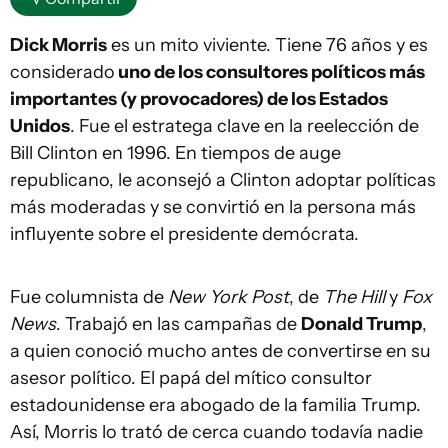
Dick Morris
es un mito viviente. Tiene 76 años y es
considerado
uno de los consultores políticos más
importantes (y provocadores) de los Estados
Unidos
. Fue el estratega clave en la reelección de
Bill Clinton en 1996. En tiempos de auge
republicano, le aconsejó a Clinton adoptar políticas
más moderadas y se convirtió en la persona más
influyente sobre el presidente demócrata.
Fue columnista de
New York Post
, de
The Hill
y
Fox
News
. Trabajó en las campañas de
Donald Trump
,
a quien conoció mucho antes de convertirse en su
asesor político. El papá del mítico consultor
estadounidense era abogado de la familia Trump.
Así, Morris lo trató de cerca cuando todavía nadie