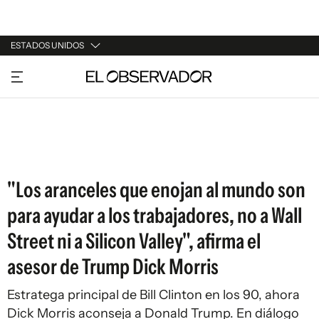
ESTADOS UNIDOS
URUGUAY
ARGENTINA
ESPAÑA
ESTADOS UNIDOS
"Los aranceles que enojan al mundo son
para ayudar a los trabajadores, no a Wall
Street ni a Silicon Valley", afirma el
asesor de Trump Dick Morris
Estratega principal de Bill Clinton en los 90, ahora
Dick Morris aconseja a Donald Trump. En diálogo