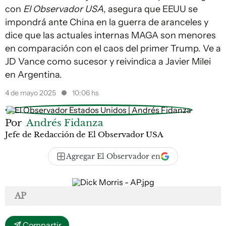
con
El Observador USA
, asegura que EEUU se
impondrá ante China en la guerra de aranceles y
dice que las actuales internas MAGA son menores
en comparación con el caos del primer Trump. Ve a
JD Vance como sucesor y reivindica a Javier Milei
en Argentina.
4 de mayo 2025
10:06 hs
Por
Andrés Fidanza
Jefe de Redacción de El Observador USA
Agregar El Observador en
AP
Compartir