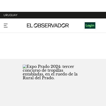
URUGUAY
URUGUAY
Login
ARGENTINA
ESPAÑA
ESTADOS UNIDOS