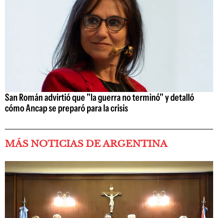
San Román advirtió que "la guerra no terminó" y detalló
cómo Ancap se preparó para la crisis
MÁS NOTICIAS DE ARGENTINA