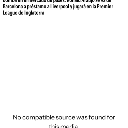
Bomba en el mercado de pases: Ronald Araujo se va de
Barcelona a préstamo a Liverpool y jugará en la Premier
League de Inglaterra
No compatible source was found for
this media.