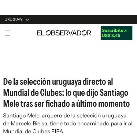
URUGUAY
Suscribite x
URUGUAY
US$ 3,45
ARGENTINA
ESPAÑA
ESTADOS UNIDOS
De la selección uruguaya directo al
Mundial de Clubes: lo que dijo Santiago
Mele tras ser fichado a último momento
Santiago Mele, arquero de la selección uruguaya
de Marcelo Bielsa, tiene todo encaminado para ir al
Mundial de Clubes FIFA