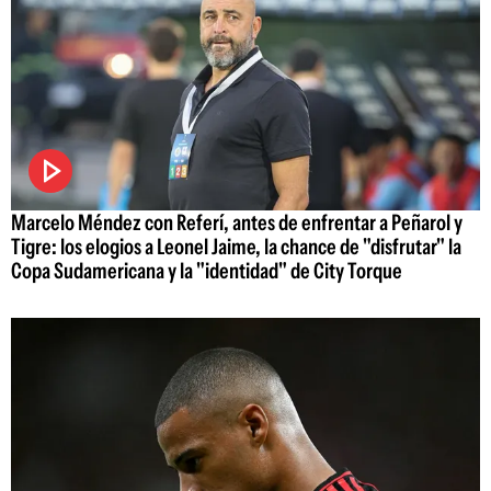
Marcelo Méndez con Referí, antes de enfrentar a Peñarol y
Tigre: los elogios a Leonel Jaime, la chance de "disfrutar" la
Copa Sudamericana y la "identidad" de City Torque