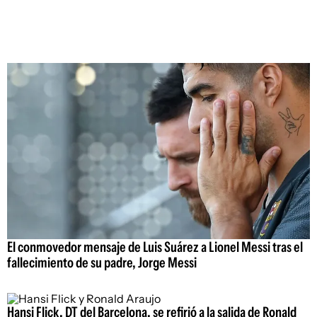
El conmovedor mensaje de Luis Suárez a Lionel Messi tras el
fallecimiento de su padre, Jorge Messi
Hansi Flick, DT del Barcelona, se refirió a la salida de Ronald