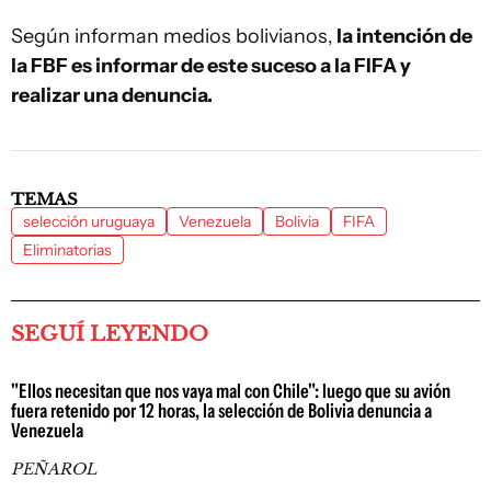
Según informan medios bolivianos,
la intención de
la FBF es informar de este suceso a la FIFA y
realizar una denuncia.
TEMAS
selección uruguaya
Venezuela
Bolivia
FIFA
Eliminatorias
SEGUÍ LEYENDO
"Ellos necesitan que nos vaya mal con Chile": luego que su avión
fuera retenido por 12 horas, la selección de Bolivia denuncia a
Venezuela
PEÑAROL