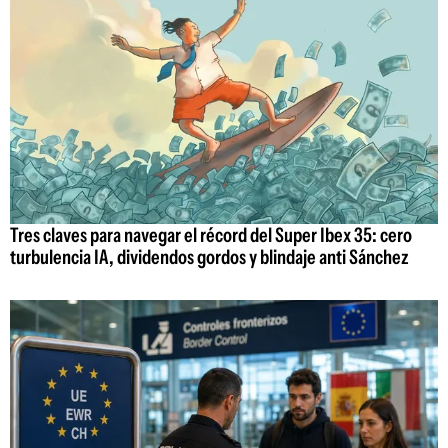
Tres claves para navegar el récord del Super Ibex 35: cero
turbulencia IA, dividendos gordos y blindaje anti Sánchez