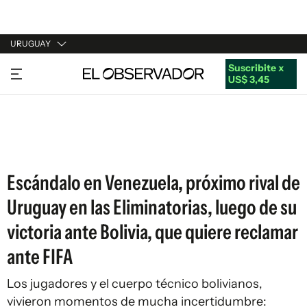
URUGUAY
Suscribite x
URUGUAY
US$ 3,45
ARGENTINA
ESPAÑA
ESTADOS UNIDOS
Escándalo en Venezuela, próximo rival de
Uruguay en las Eliminatorias, luego de su
victoria ante Bolivia, que quiere reclamar
ante FIFA
Los jugadores y el cuerpo técnico bolivianos,
vivieron momentos de mucha incertidumbre: