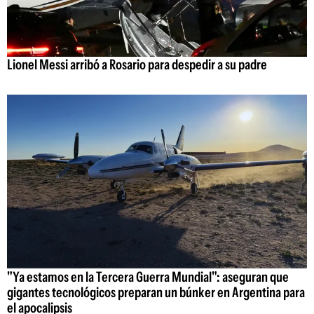
Lionel Messi arribó a Rosario para despedir a su padre
"Ya estamos en la Tercera Guerra Mundial": aseguran que
gigantes tecnológicos preparan un búnker en Argentina para
el apocalipsis