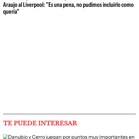
Araujo al Liverpool: "Es una pena, no pudimos incluirlo como
quería"
TE PUEDE INTERESAR