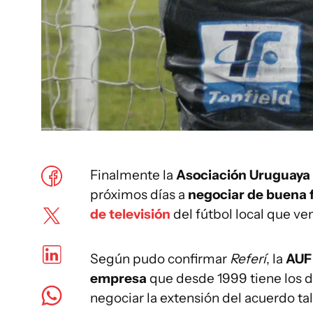
Finalmente la
Asociación Uruguaya
próximos días a
negociar de buena f
de televisión
del fútbol local que ve
Según pudo confirmar
Referí
, la
AUF 
empresa
que desde 1999 tiene los d
negociar la extensión del acuerdo tal