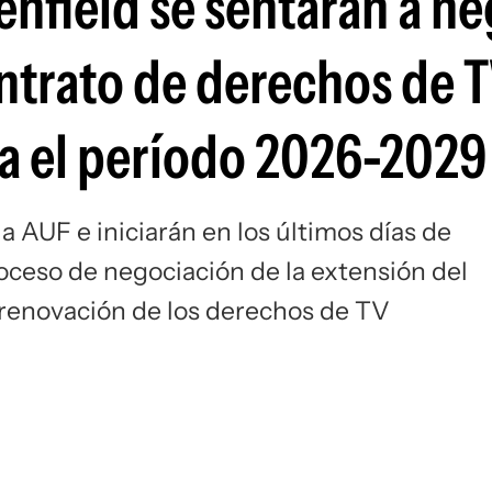
nfield se sentarán a ne
Si
ntrato de derechos de T
a el período 2026-2029
la AUF e iniciarán en los últimos días de
roceso de negociación de la extensión del
a renovación de los derechos de TV