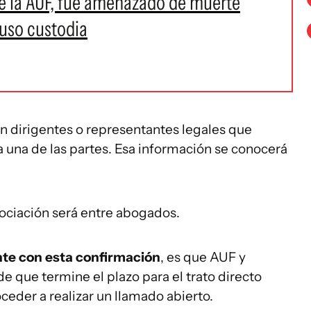
de la AUF, fue amenazado de muerte
puso custodia
 dirigentes o representantes legales que
a una de las partes. Esa información se conocerá
ociación será entre abogados.
te con esta confirmación
, es que AUF y
de que termine el plazo para el trato directo
ceder a realizar un llamado abierto.