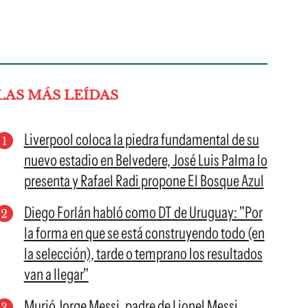
LAS MÁS LEÍDAS
Liverpool coloca la piedra fundamental de su
nuevo estadio en Belvedere, José Luis Palma lo
presenta y Rafael Radi propone El Bosque Azul
Diego Forlán habló como DT de Uruguay: "Por
la forma en que se está construyendo todo (en
la selección), tarde o temprano los resultados
van a llegar"
Murió Jorge Messi, padre de Lionel Messi