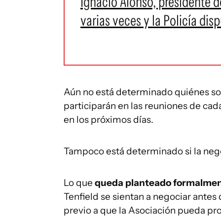
Ignacio Alonso, presidente 
varias veces y la Policía dis
Aún no está determinado quiénes son
participarán en las reuniones de cad
en los próximos días.
Tampoco está determinado si la neg
Lo que
queda planteado formalmen
Tenfield se sientan a negociar antes 
previo a que la Asociación pueda pro