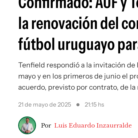
Confirmado: AUF y Te
la renovación del co
fútbol uruguayo par
Tenfield respondió a la invitación de 
mayo y en los primeros de junio el p
acuerdo, previsto por contrato, de l
21 de mayo de 2025
21:15 hs
Por
Luis Eduardo Inzaurralde