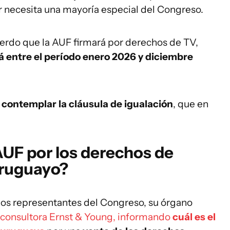
r necesita una mayoría especial del Congreso.
uerdo que la AUF firmará por derechos de TV,
á entre el período enero 2026 y diciembre
 contemplar la cláusula de igualación
, que en
AUF por los derechos de
 uruguayo?
a los representantes del Congreso, su órgano
a consultora Ernst & Young, informando
cuál es el