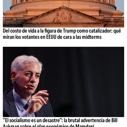
Del costo de vida a la figura de Trump como catalizador: qué
miran los votantes en EEUU de cara a las midterms
"El socialismo es un desastre": la brutal advertencia de Bill
Ackman sobre el plan económico de Mamdani