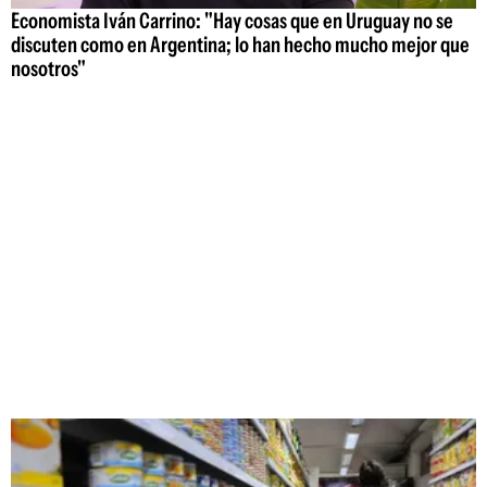
Economista Iván Carrino: "Hay cosas que en Uruguay no se
discuten como en Argentina; lo han hecho mucho mejor que
nosotros"