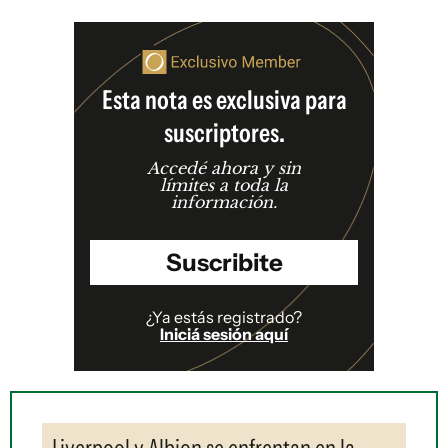
Esta nota es exclusiva para
suscriptores.
Accedé ahora y sin
límites a toda la
información.
Suscribite
¿Ya estás registrado?
Iniciá sesión aquí
Liverpool y Albion se enfrentan en la