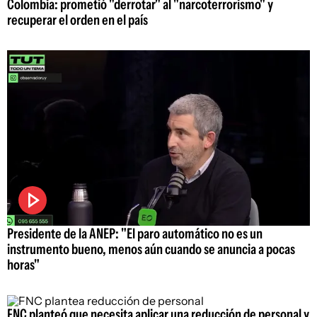
Colombia: prometió "derrotar" al "narcoterrorismo" y
recuperar el orden en el país
Presidente de la ANEP: "El paro automático no es un
instrumento bueno, menos aún cuando se anuncia a pocas
horas"
FNC planteó que necesita aplicar una reducción de personal y