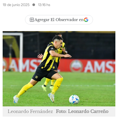
19 de junio 2025
13:16 hs
Agregar El Observador en
Leonardo Fernández
Foto: Leonardo Carreño