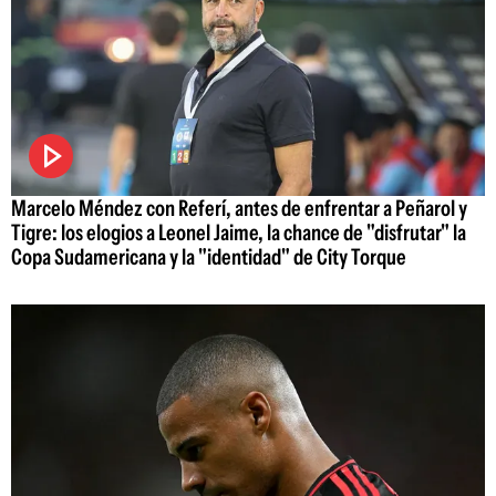
Marcelo Méndez con Referí, antes de enfrentar a Peñarol y
Tigre: los elogios a Leonel Jaime, la chance de "disfrutar" la
Copa Sudamericana y la "identidad" de City Torque