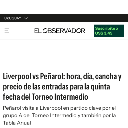
URUGUAY
Suscribite x
URUGUAY
US$ 3,45
ARGENTINA
ESPAÑA
ESTADOS UNIDOS
Liverpool vs Peñarol: hora, día, cancha y
precio de las entradas para la quinta
fecha del Torneo Intermedio
Peñarol visita a Liverpool en partido clave por el
grupo A del Torneo Intermedio y también por la
Tabla Anual