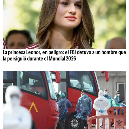
La princesa Leonor, en peligro: el FBI detuvo a un hombre que
la persiguió durante el Mundial 2026