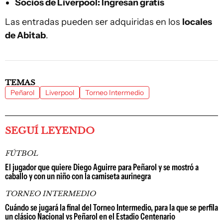
Socios de Liverpool
: Ingresan gratis
Las entradas pueden ser adquiridas en los
locales
de Abitab
.
TEMAS
Peñarol
Liverpool
Torneo Intermedio
SEGUÍ LEYENDO
FÚTBOL
El jugador que quiere Diego Aguirre para Peñarol y se mostró a
caballo y con un niño con la camiseta aurinegra
TORNEO INTERMEDIO
Cuándo se jugará la final del Torneo Intermedio, para la que se perfila
un clásico Nacional vs Peñarol en el Estadio Centenario