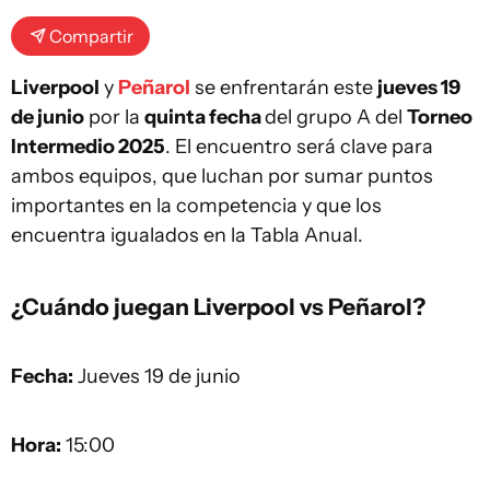
Compartir
Liverpool
y
Peñarol
se enfrentarán este
jueves 19
de junio
por la
quinta fecha
del grupo A del
Torneo
Intermedio 2025
. El encuentro será clave para
ambos equipos, que luchan por sumar puntos
importantes en la competencia y que los
encuentra igualados en la Tabla Anual.
¿Cuándo juegan Liverpool vs Peñarol?
Fecha:
Jueves 19 de junio
Hora:
15:00