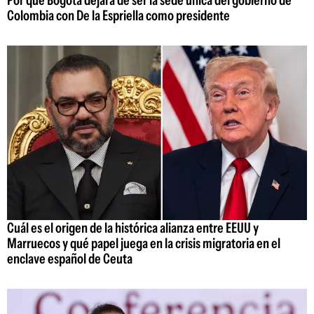
Por qué Bogotá dejará de ser la sede única del gobierno de
Colombia con De la Espriella como presidente
Cuál es el origen de la histórica alianza entre EEUU y
Marruecos y qué papel juega en la crisis migratoria en el
enclave español de Ceuta