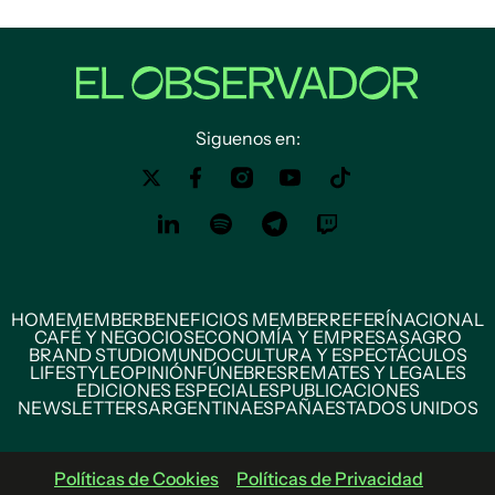
Siguenos en:
HOME
MEMBER
BENEFICIOS MEMBER
REFERÍ
NACIONAL
CAFÉ Y NEGOCIOS
ECONOMÍA Y EMPRESAS
AGRO
BRAND STUDIO
MUNDO
CULTURA Y ESPECTÁCULOS
LIFESTYLE
OPINIÓN
FÚNEBRES
REMATES Y LEGALES
EDICIONES ESPECIALES
PUBLICACIONES
NEWSLETTERS
ARGENTINA
ESPAÑA
ESTADOS UNIDOS
Políticas de Cookies
Políticas de Privacidad