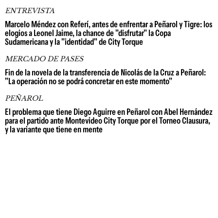
ENTREVISTA
Marcelo Méndez con Referí, antes de enfrentar a Peñarol y Tigre: los
elogios a Leonel Jaime, la chance de "disfrutar" la Copa
Sudamericana y la "identidad" de City Torque
MERCADO DE PASES
Fin de la novela de la transferencia de Nicolás de la Cruz a Peñarol:
"La operación no se podrá concretar en este momento"
PEÑAROL
El problema que tiene Diego Aguirre en Peñarol con Abel Hernández
para el partido ante Montevideo City Torque por el Torneo Clausura,
y la variante que tiene en mente