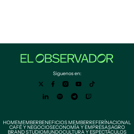
Siguenos en:
HOME
MEMBER
BENEFICIOS MEMBER
REFERÍ
NACIONAL
CAFÉ Y NEGOCIOS
ECONOMÍA Y EMPRESAS
AGRO
BRAND STUDIO
MUNDO
CULTURA Y ESPECTÁCULOS