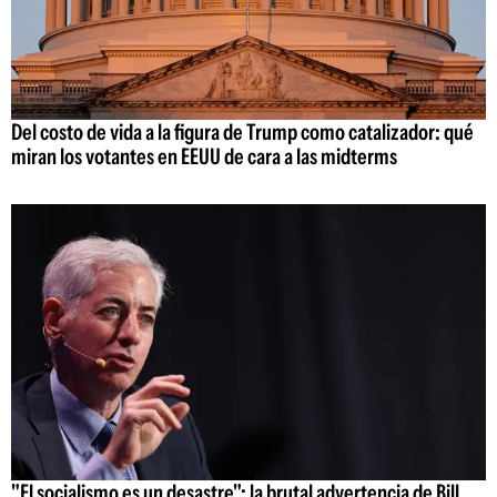
Del costo de vida a la figura de Trump como catalizador: qué
miran los votantes en EEUU de cara a las midterms
"El socialismo es un desastre": la brutal advertencia de Bill