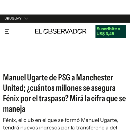
URUGUAY
Suscribite x
URUGUAY
US$ 3,45
ARGENTINA
ESPAÑA
ESTADOS UNIDOS
Manuel Ugarte de PSG a Manchester
United; ¿cuántos millones se asegura
Fénix por el traspaso? Mirá la cifra que se
maneja
Fénix, el club en el que se formó Manuel Ugarte,
tendrá nuevos ingresos por la transferencia del