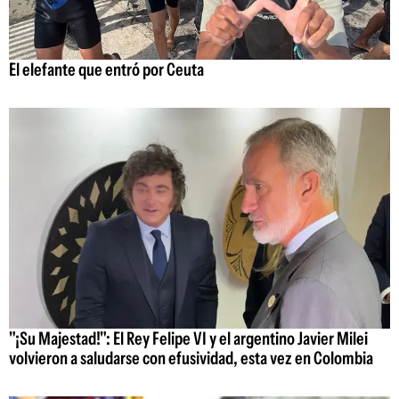
El elefante que entró por Ceuta
"¡Su Majestad!": El Rey Felipe VI y el argentino Javier Milei
volvieron a saludarse con efusividad, esta vez en Colombia