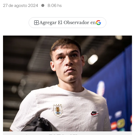
27 de agosto 2024
8:06 hs
Agregar El Observador en