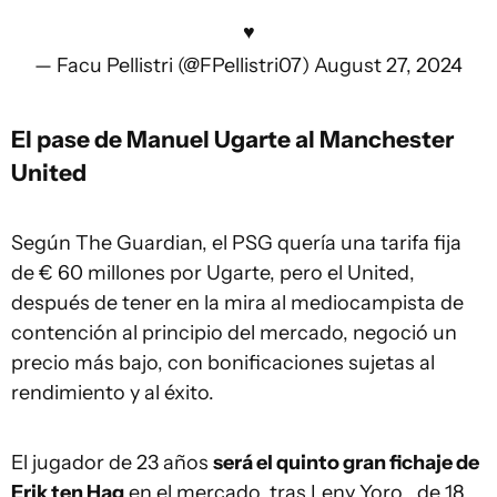
♥
— Facu Pellistri (@FPellistri07)
August 27, 2024
El pase de Manuel Ugarte al Manchester
United
Según The Guardian, el PSG quería una tarifa fija
de € 60 millones por Ugarte, pero el United,
después de tener en la mira al mediocampista de
contención al principio del mercado, negoció un
precio más bajo, con bonificaciones sujetas al
rendimiento y al éxito.
El jugador de 23 años
será el quinto gran fichaje de
Erik ten Hag
en el mercado, tras Leny Yoro , de 18