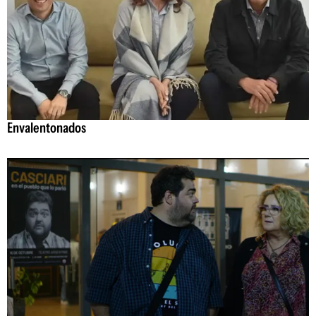
Envalentonados