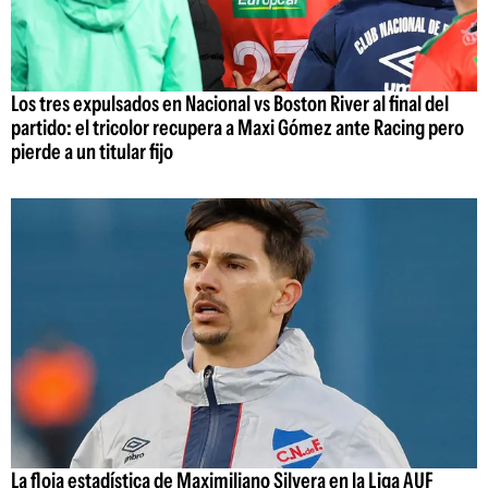
Los tres expulsados en Nacional vs Boston River al final del
partido: el tricolor recupera a Maxi Gómez ante Racing pero
pierde a un titular fijo
La floja estadística de Maximiliano Silvera en la Liga AUF