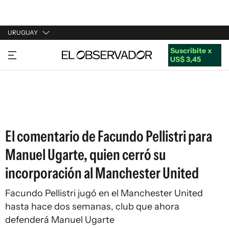
URUGUAY
Suscribite x
URUGUAY
US$ 3,45
ARGENTINA
ESPAÑA
ESTADOS UNIDOS
El comentario de Facundo Pellistri para
Manuel Ugarte, quien cerró su
incorporación al Manchester United
Facundo Pellistri jugó en el Manchester United
hasta hace dos semanas, club que ahora
defenderá Manuel Ugarte