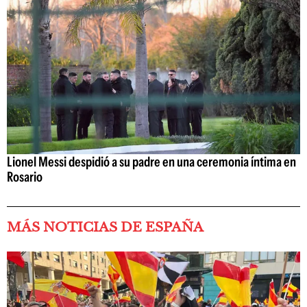
Lionel Messi despidió a su padre en una ceremonia íntima en
Rosario
MÁS NOTICIAS DE ESPAÑA