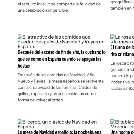
geográficos.
el rebujito local. Y se comparte la felicidad de
también en 
una celebración imperdible.
El turno de l
Después del exceso de fin de año, la cuchara: lo
rito cristian
que se come en España cuando se apagan las
La rosca o r
fiestas
grandes trad
Después de las comidas de Navidad, Año
nuevo. Un pa
Nuevo y Reyes, la mesa española se reinventa
inofensivo, p
con la creatividad de las familias. Caldos de
luchas simbó
gallina, ropa vieja y arroces caldosos como
forma de volver al orden.
La mesa de Navidad española: la nochebuena
Una noche d