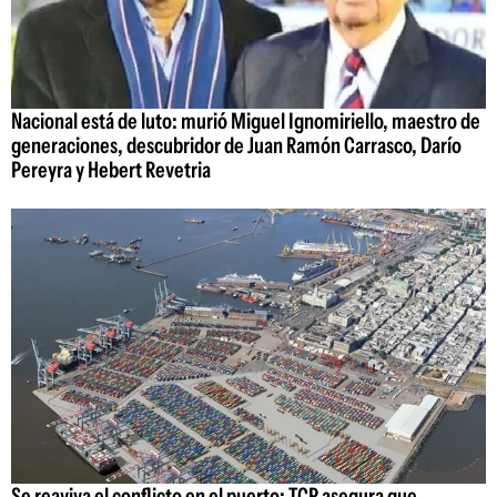
Nacional está de luto: murió Miguel Ignomiriello, maestro de
generaciones, descubridor de Juan Ramón Carrasco, Darío
Pereyra y Hebert Revetria
Se reaviva el conflicto en el puerto: TCP asegura que