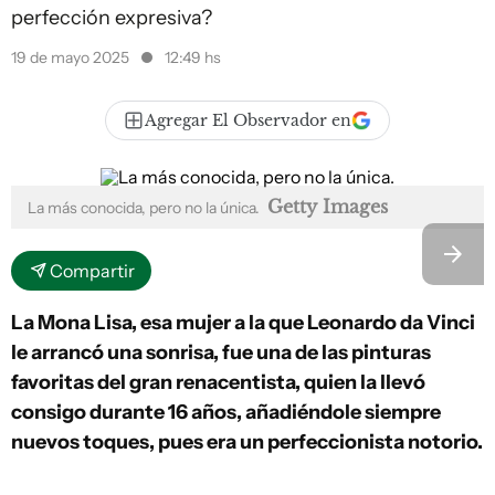
perfección expresiva?
19 de mayo 2025
12:49 hs
Agregar El Observador en
Getty Images
La más conocida, pero no la única.
Compartir
La Mona Lisa, esa mujer a la que Leonardo da Vinci
le arrancó una sonrisa, fue una de las pinturas
favoritas del gran renacentista, quien la llevó
consigo durante 16 años, añadiéndole siempre
nuevos toques, pues era un perfeccionista notorio.