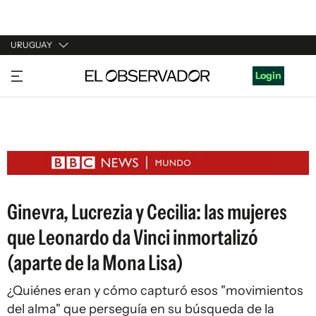
URUGUAY
URUGUAY
Login
ARGENTINA
ESPAÑA
ESTADOS UNIDOS
Ginevra, Lucrezia y Cecilia: las mujeres
que Leonardo da Vinci inmortalizó
(aparte de la Mona Lisa)
¿Quiénes eran y cómo capturó esos "movimientos
del alma" que perseguía en su búsqueda de la