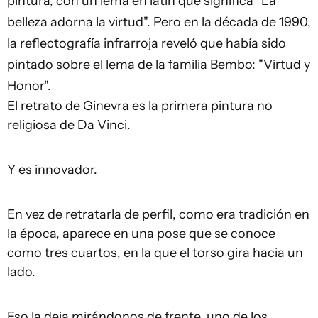
pintura, con un lema en latín que significa "La
belleza adorna la virtud". Pero en la década de 1990,
la reflectografía infrarroja reveló que había sido
pintado sobre el lema de la familia Bembo: "Virtud y
Honor".
El retrato de Ginevra es la primera pintura no
religiosa de Da Vinci.
Y es innovador.
En vez de retratarla de perfil, como era tradición en
la época, aparece en una pose que se conoce
como tres cuartos, en la que el torso gira hacia un
lado.
Eso la deja mirándonos de frente, uno de los