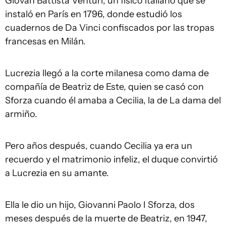
Giovan Battista Venturi, un físico italiano que se
instaló en París en 1796, donde estudió los
cuadernos de Da Vinci confiscados por las tropas
francesas en Milán.
Lucrezia llegó a la corte milanesa como dama de
compañía de Beatriz de Este, quien se casó con
Sforza cuando él amaba a Cecilia, la de La dama del
armiño.
Pero años después, cuando Cecilia ya era un
recuerdo y el matrimonio infeliz, el duque convirtió
a Lucrezia en su amante.
Ella le dio un hijo, Giovanni Paolo I Sforza, dos
meses después de la muerte de Beatriz, en 1947,