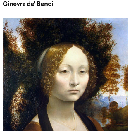
Ginevra de' Benci