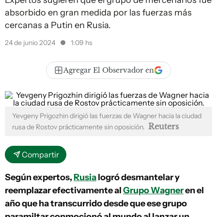
Expertos sugieren que el grupo de mercenarios fue
absorbido en gran medida por las fuerzas más
cercanas a Putin en Rusia.
24 de junio 2024
1:09 hs
Agregar El Observador en
Yevgeny Prigozhin dirigió las fuerzas de Wagner hacia la ciudad
Reuters
rusa de Rostov prácticamente sin oposición.
Compartir
Según expertos,
Rusia
logró desmantelar y
reemplazar efectivamente al
Grupo Wagner
en el
año que ha transcurrido desde que ese grupo
paramiltar conmocionó al mundo al lanzar un