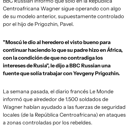
BBC Russian informó que sólo en la República
Centroafricana Wagner sigue operando con algo
de su modelo anterior, supuestamente controlado
por el hijo de Prigozhin, Pavel.
"Moscú le dio al heredero el visto bueno para
continuar haciendo lo que su padre hizo en África,
con la condición de que no contradiga los
intereses de Rusia", le dijo a BBC Russian una
fuente que solía trabajar con Yevgeny Prigozhin.
La semana pasada, el diario francés Le Monde
informó que alrededor de 1.500 soldados de
Wagner habían ayudado a las fuerzas de seguridad
locales (de la República Centroafricana) en ataques
a zonas controladas por los rebeldes.