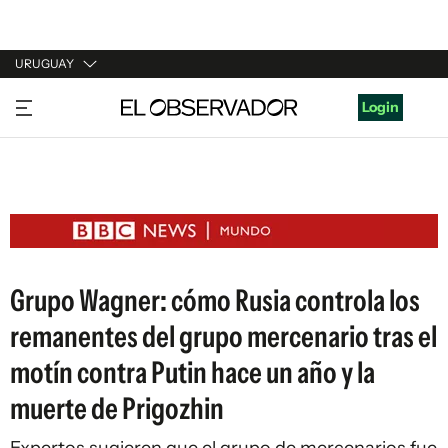
URUGUAY
URUGUAY
Login
ARGENTINA
ESPAÑA
ESTADOS UNIDOS
Grupo Wagner: cómo Rusia controla los
remanentes del grupo mercenario tras el
motín contra Putin hace un año y la
muerte de Prigozhin