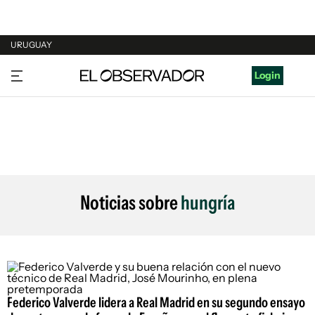
URUGUAY
URUGUAY
Login
ARGENTINA
ESPAÑA
ESTADOS UNIDOS
Noticias sobre
hungría
Federico Valverde lidera a Real Madrid en su segundo ensayo