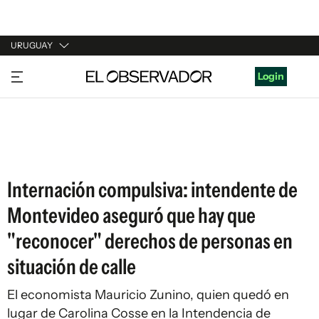
URUGUAY
URUGUAY
Login
ARGENTINA
ESPAÑA
ESTADOS UNIDOS
Internación compulsiva: intendente de
Montevideo aseguró que hay que
"reconocer" derechos de personas en
situación de calle
El economista Mauricio Zunino, quien quedó en
lugar de Carolina Cosse en la Intendencia de