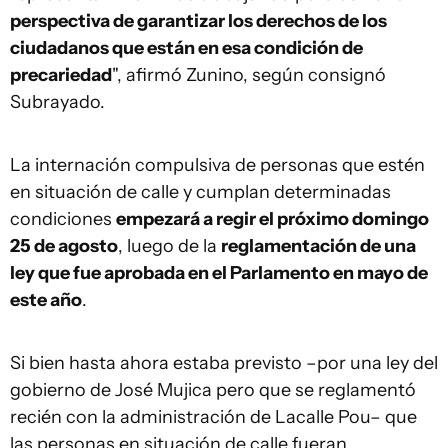
perspectiva de garantizar los derechos de los
ciudadanos que están en esa condición de
precariedad
", afirmó Zunino, según consignó
Subrayado.
La internación compulsiva de personas que estén
en situación de calle y cumplan determinadas
condiciones
empezará a regir el próximo domingo
25 de agosto
, luego de la
reglamentación de una
ley que fue aprobada en el Parlamento en mayo de
este año
.
Si bien hasta ahora estaba previsto –por una ley del
gobierno de José Mujica pero que se reglamentó
recién con la administración de Lacalle Pou– que
las personas en situación de calle fueran