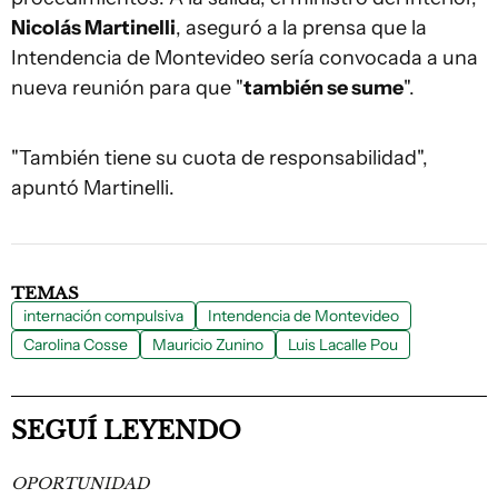
Nicolás Martinelli
, aseguró a la prensa que la
Intendencia de Montevideo sería convocada a una
nueva reunión para que "
también se sume
".
"También tiene su cuota de responsabilidad",
apuntó Martinelli.
TEMAS
internación compulsiva
Intendencia de Montevideo
Carolina Cosse
Mauricio Zunino
Luis Lacalle Pou
SEGUÍ LEYENDO
OPORTUNIDAD