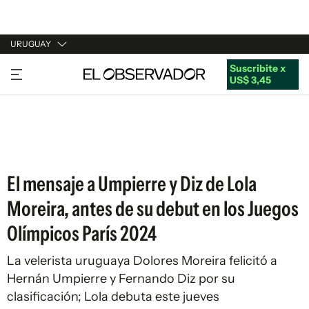
URUGUAY
Suscribite x
URUGUAY
US$ 3,45
ARGENTINA
ESPAÑA
ESTADOS UNIDOS
El mensaje a Umpierre y Diz de Lola
Moreira, antes de su debut en los Juegos
Olímpicos París 2024
La velerista uruguaya Dolores Moreira felicitó a
Hernán Umpierre y Fernando Diz por su
clasificación; Lola debuta este jueves