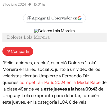
31 de julio 2024
15:01 hs
Agregar El Observador en
Dolores Lola Moreira
Compartir
"Felicitaciones, cracks", escribió Dolores "Lola"
Moreira en la red social X, junto a un video de los
veleristas Hernán Umpierre y Fernando Diz,
quienes
competirán París 2024 en la Medal Race
de
la clase 49er de vela
este jueves a la hora 09:43
de
Uruguay. Lola se apronta para debutar, también
este jueves, en la categoría ILCA 6 de vela.