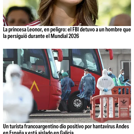
La princesa Leonor, en peligro: el FBI detuvo a un hombre que
la persiguió durante el Mundial 2026
Un turista francoargentino dio positivo por hantavirus Andes
en España y está aislado en Galicia