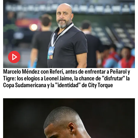
Marcelo Méndez con Referí, antes de enfrentar a Peñarol y
Tigre: los elogios a Leonel Jaime, la chance de "disfrutar" la
Copa Sudamericana y la "identidad" de City Torque