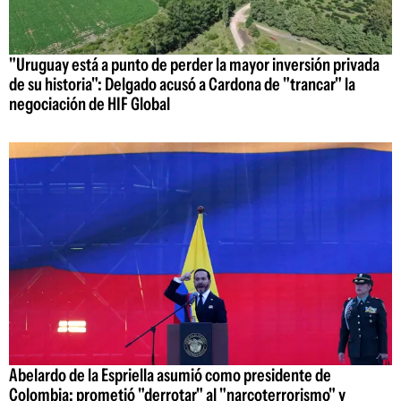
"Uruguay está a punto de perder la mayor inversión privada
de su historia": Delgado acusó a Cardona de "trancar" la
negociación de HIF Global
Abelardo de la Espriella asumió como presidente de
Colombia: prometió "derrotar" al "narcoterrorismo" y