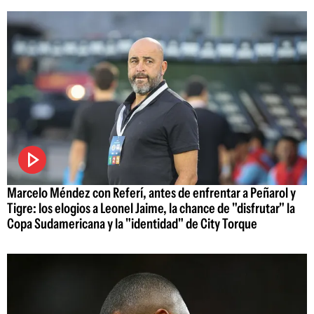
Marcelo Méndez con Referí, antes de enfrentar a Peñarol y
Tigre: los elogios a Leonel Jaime, la chance de "disfrutar" la
Copa Sudamericana y la "identidad" de City Torque