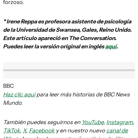
forzoso.
* Irene Reppa es profesora asistente de psicología
de la Universidad de Swansea, Gales, Reino Unido.
Este artículo apareció en The Conversation.
Puedes leer la versión original en inglés
aquí
.
BBC
Haz clic aquí
para leer más historias de BBC News
Mundo.
También puedes seguirnos en
YouTube
,
Instagram
,
TikTok
,
X
,
Facebook
y en nuestro nuevo
canal de