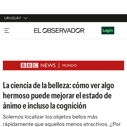
URUGUAY
URUGUAY
Login
ARGENTINA
ESPAÑA
ESTADOS UNIDOS
La ciencia de la belleza: cómo ver algo
hermoso puede mejorar el estado de
ánimo e incluso la cognición
Solemos localizar los objetos bellos más
rápidamente que aquellos menos atractivos. ¿Por