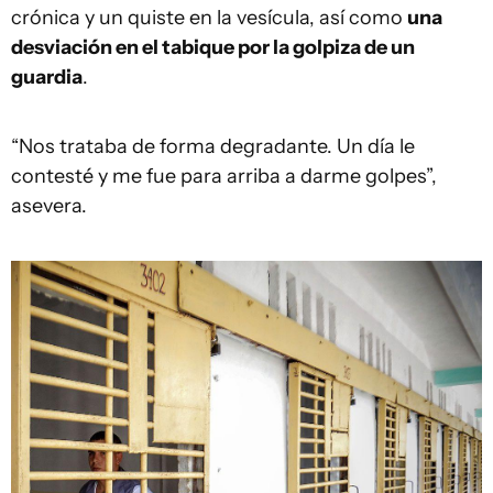
crónica y un quiste en la vesícula, así como
una
desviación en el tabique por la golpiza de un
guardia
.
“Nos trataba de forma degradante. Un día le
contesté y me fue para arriba a darme golpes”,
asevera.