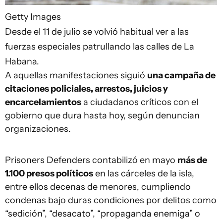
Getty Images
Desde el 11 de julio se volvió habitual ver a las
fuerzas especiales patrullando las calles de La
Habana.
A aquellas manifestaciones siguió
una campaña de
citaciones policiales, arrestos, juicios y
encarcelamientos
a ciudadanos críticos con el
gobierno que dura hasta hoy, según denuncian
organizaciones.
Prisoners Defenders contabilizó en mayo
más de
1.100 presos políticos
en las cárceles de la isla,
entre ellos decenas de menores, cumpliendo
condenas bajo duras condiciones por delitos como
“sedición”, “desacato”, “propaganda enemiga” o