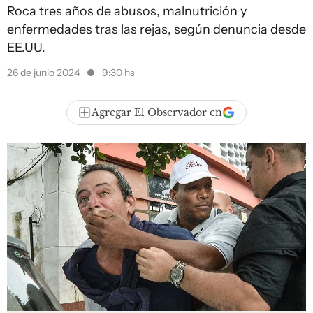
Roca tres años de abusos, malnutrición y
enfermedades tras las rejas, según denuncia desde
EE.UU.
26 de junio 2024
9:30 hs
Agregar El Observador en