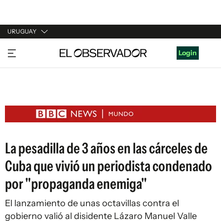
URUGUAY
URUGUAY
Login
ARGENTINA
ESPAÑA
ESTADOS UNIDOS
La pesadilla de 3 años en las cárceles de
Cuba que vivió un periodista condenado
por "propaganda enemiga"
El lanzamiento de unas octavillas contra el
gobierno valió al disidente Lázaro Manuel Valle