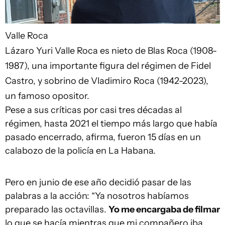
Valle Roca
Lázaro Yuri Valle Roca es nieto de Blas Roca (1908-
1987), una importante figura del régimen de Fidel
Castro, y sobrino de Vladimiro Roca (1942-2023),
un famoso opositor.
Pese a sus críticas por casi tres décadas al
régimen, hasta 2021 el tiempo más largo que había
pasado encerrado, afirma, fueron 15 días en un
calabozo de la policía en La Habana.
Pero en junio de ese año decidió pasar de las
palabras a la acción: “Ya nosotros habíamos
preparado las octavillas.
Yo me encargaba de filmar
lo que se hacía mientras que mi compañero iba