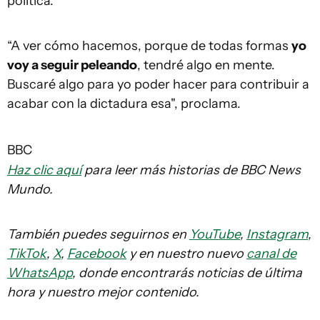
política.
“A ver cómo hacemos, porque de todas formas
yo
voy a seguir peleando
, tendré algo en mente.
Buscaré algo para yo poder hacer para contribuir a
acabar con la dictadura esa", proclama.
BBC
Haz clic aquí
para leer más historias de BBC News
Mundo.
También puedes seguirnos en
YouTube
,
Instagram
,
TikTok
,
X
,
Facebook
y en nuestro nuevo
canal de
WhatsApp
, donde encontrarás noticias de última
hora y nuestro mejor contenido.