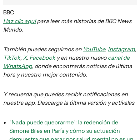
BBC
Haz clic aquí
para leer más historias de BBC News
Mundo.
También puedes seguirnos en
YouTube
,
Instagram
,
TikTok
,
X
,
Facebook
y en nuestro nuevo
canal de
WhatsApp
, donde encontrarás noticias de última
hora y nuestro mejor contenido.
Y recuerda que puedes recibir notificaciones en
nuestra app. Descarga la última versión y actívalas
"Nada puede quebrarme": la redención de
Simone Biles en París y cómo su actuación
demuestra que parar por salud mental no es un