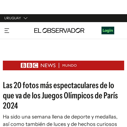
URUGUAY
URUGUAY
Login
ARGENTINA
ESPAÑA
ESTADOS UNIDOS
Las 20 fotos más espectaculares de lo
que va de los Juegos Olímpicos de París
2024
Ha sido una semana llena de deporte y medallas,
así como también de luces y de hechos curiosos