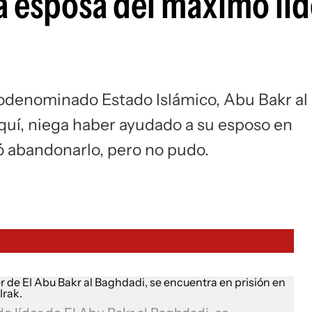
a esposa del máximo líd
todenominado Estado Islámico, Abu Bakr al
quí, niega haber ayudado a su esposo en
ó abandonarlo, pero no pudo.