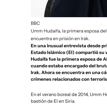
BBC
Umm Hudaifa, la primera esposa del f
encuentra en prisión en
Irak
.
En una inusual entrevista desde pri
Estado Islámico (EI) compartió su 
Hudaifa fue la primera esposa de A
cuando estaba encargado del brutal
Irak. Ahora se encuentra en una cá
crímenes relacionados con terrori
En el verano boreal de 2014, Umm Hu
bastión de EI en Siria.