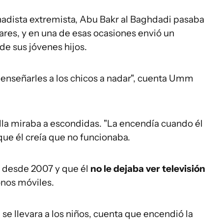
adista extremista, Abu Bakr al Baghdadi pasaba
ares, y en una de esas ocasiones envió un
de sus jóvenes hijos.
a enseñarles a los chicos a nadar", cuenta Umm
ella miraba a escondidas. "La encendía cuando él
que él creía que no funcionaba.
o desde 2007 y que él
no le dejaba ver televisión
onos móviles.
se llevara a los niños, cuenta que encendió la