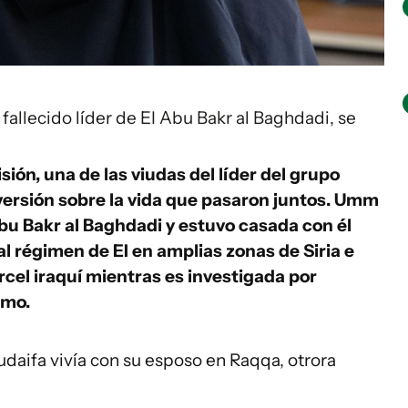
allecido líder de EI Abu Bakr al Baghdadi, se
sión, una de las viudas del líder del grupo
versión sobre la vida que pasaron juntos. Umm
bu Bakr al Baghdadi y estuvo casada con él
 régimen de EI en amplias zonas de Siria e
rcel iraquí mientras es investigada por
smo.
daifa vivía con su esposo en Raqqa, otrora