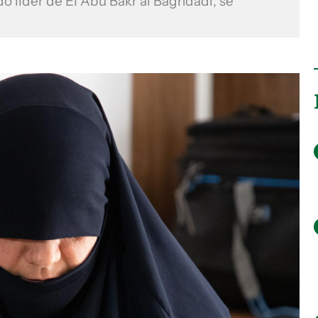
o líder de EI Abu Bakr al Baghdadi, se