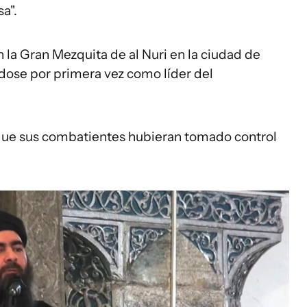
sa".
 la Gran Mezquita de al Nuri en la ciudad de
ndose por primera vez como líder del
que sus combatientes hubieran tomado control