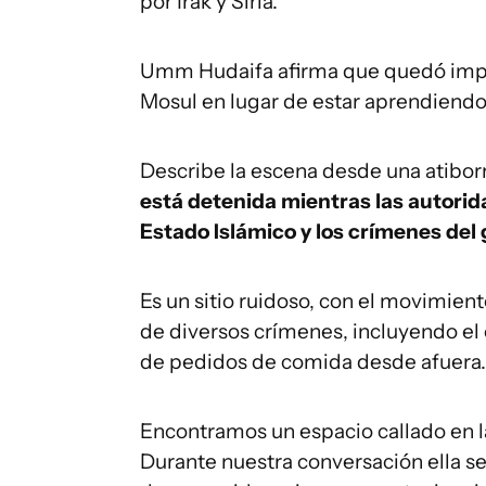
por Irak y Siria.
Umm Hudaifa afirma que quedó impac
Mosul en lugar de estar aprendiendo 
Describe la escena desde una atiborr
está detenida mientras las autorid
Estado Islámico y los crímenes del
Es un sitio ruidoso, con el movimien
de diversos crímenes, incluyendo el 
de pedidos de comida desde afuera.
Encontramos un espacio callado en l
Durante nuestra conversación ella s