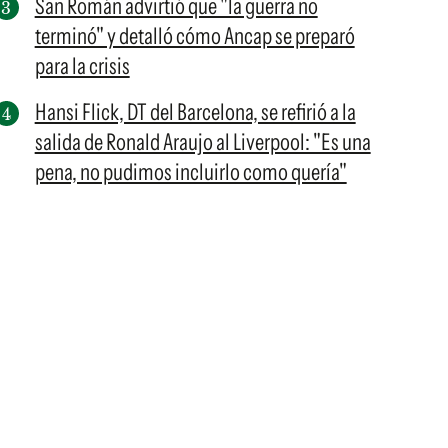
San Román advirtió que "la guerra no
terminó" y detalló cómo Ancap se preparó
para la crisis
Hansi Flick, DT del Barcelona, se refirió a la
salida de Ronald Araujo al Liverpool: "Es una
pena, no pudimos incluirlo como quería"