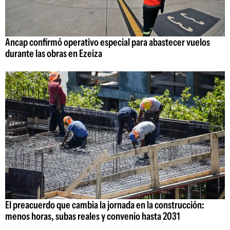
Ancap confirmó operativo especial para abastecer vuelos
durante las obras en Ezeiza
El preacuerdo que cambia la jornada en la construcción:
menos horas, subas reales y convenio hasta 2031