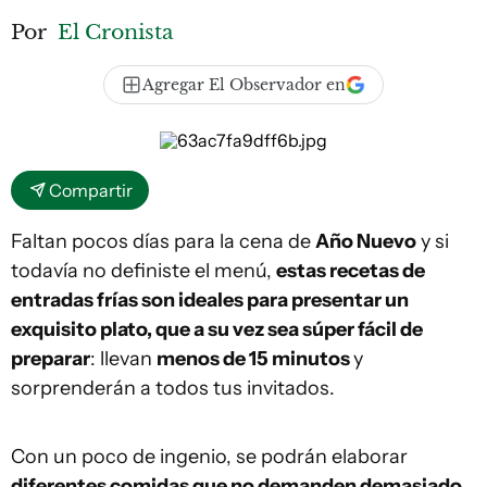
Por
El Cronista
Agregar El Observador en
Compartir
Faltan pocos días para la cena de
Año Nuevo
y si
todavía no definiste el menú,
estas recetas de
entradas frías son ideales para presentar un
exquisito plato, que a su vez sea súper fácil de
preparar
: llevan
menos de 15 minutos
y
sorprenderán a todos tus invitados.
Con un poco de ingenio, se podrán elaborar
diferentes comidas que no demanden demasiado