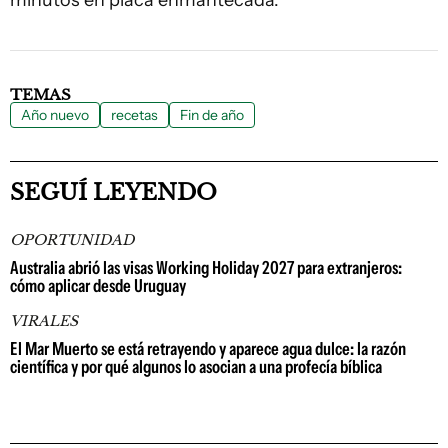
minutos en placa enmantecada.
TEMAS
Año nuevo
recetas
Fin de año
SEGUÍ LEYENDO
OPORTUNIDAD
Australia abrió las visas Working Holiday 2027 para extranjeros:
cómo aplicar desde Uruguay
VIRALES
El Mar Muerto se está retrayendo y aparece agua dulce: la razón
científica y por qué algunos lo asocian a una profecía bíblica