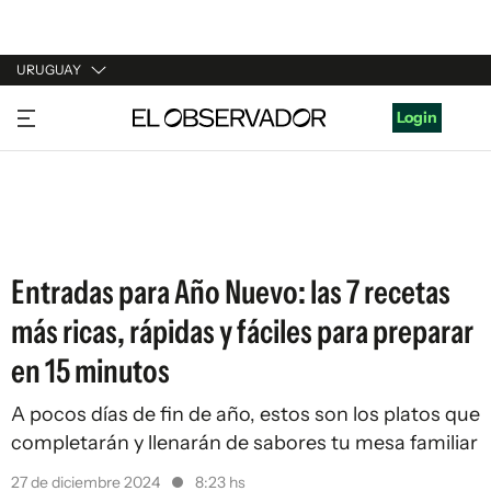
URUGUAY
URUGUAY
Login
ARGENTINA
ESPAÑA
ESTADOS UNIDOS
Entradas para Año Nuevo: las 7 recetas
más ricas, rápidas y fáciles para preparar
en 15 minutos
A pocos días de fin de año, estos son los platos que
completarán y llenarán de sabores tu mesa familiar
27 de diciembre 2024
8:23 hs