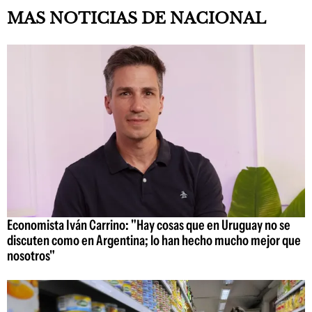
MAS NOTICIAS DE NACIONAL
Economista Iván Carrino: "Hay cosas que en Uruguay no se
discuten como en Argentina; lo han hecho mucho mejor que
nosotros"