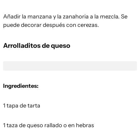
Añadir la manzana y la zanahoria a la mezcla. Se
puede decorar después con cerezas.
Arrolladitos de queso
Ingredientes:
1 tapa de tarta
1 taza de queso rallado o en hebras