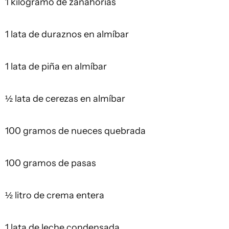
1 kilogramo de zanahorias
1 lata de duraznos en almíbar
1 lata de piña en almíbar
½ lata de cerezas en almíbar
100 gramos de nueces quebrada
100 gramos de pasas
½ litro de crema entera
1 lata de leche condensada