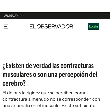
URUGUAY
URUGUAY
Login
ARGENTINA
ESPAÑA
ESTADOS UNIDOS
¿Existen de verdad las contracturas
musculares o son una percepción del
cerebro?
El dolor y la rigidez que se perciben como
contractura a menudo no se corresponden con
una anomalía en el músculo. Existe suficiente