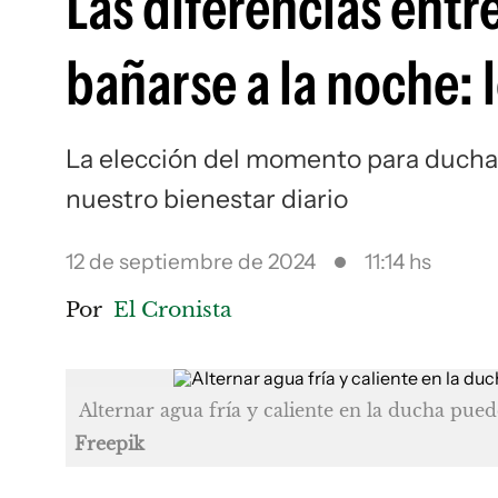
Las diferencias entr
bañarse a la noche: 
La elección del momento para duchar
nuestro bienestar diario
12 de septiembre de 2024
11:14 hs
Por
El Cronista
Alternar agua fría y caliente en la ducha pue
Freepik