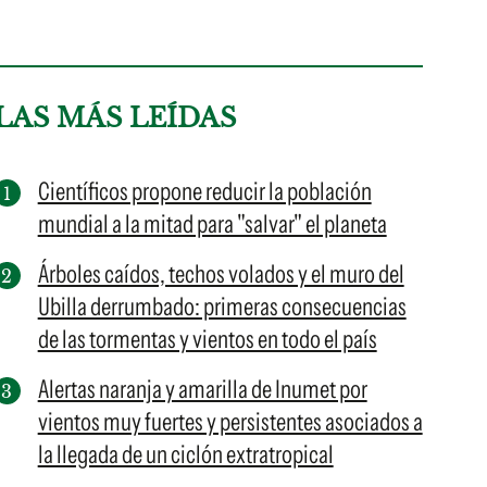
LAS MÁS LEÍDAS
Científicos propone reducir la población
mundial a la mitad para "salvar" el planeta
Árboles caídos, techos volados y el muro del
Ubilla derrumbado: primeras consecuencias
de las tormentas y vientos en todo el país
Alertas naranja y amarilla de Inumet por
vientos muy fuertes y persistentes asociados a
la llegada de un ciclón extratropical