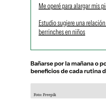
Me operé para alargar mis pi
Estudio sugiere una relación 
berrinches en niños
Bañarse por la mañana o po
beneficios de cada rutina 
Foto: Freepik