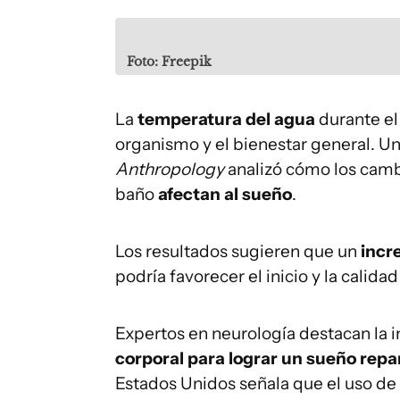
Foto: Freepik
La
temperatura del agua
durante el
organismo y el bienestar general. U
Anthropology
analizó cómo los camb
baño
afectan al sueño
.
Los resultados sugieren que un
incr
podría favorecer el inicio y la calid
Expertos en neurología destacan la 
corporal para lograr un sueño rep
Estados Unidos señala que el uso de 