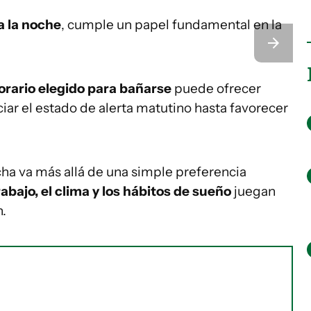
 la noche
, cumple un papel fundamental en la
orario elegido para bañarse
puede ofrecer
iar el estado de alerta matutino hasta favorecer
ha va más allá de una simple preferencia
rabajo, el clima y los hábitos de sueño
juegan
n.