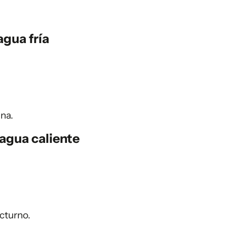
agua fría
na.
agua caliente
cturno.