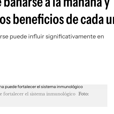
e bañarse a la mañana y
los beneficios de cada 
se puede influir significativamente en
de fortalecer el sistema inmunológico
Foto: