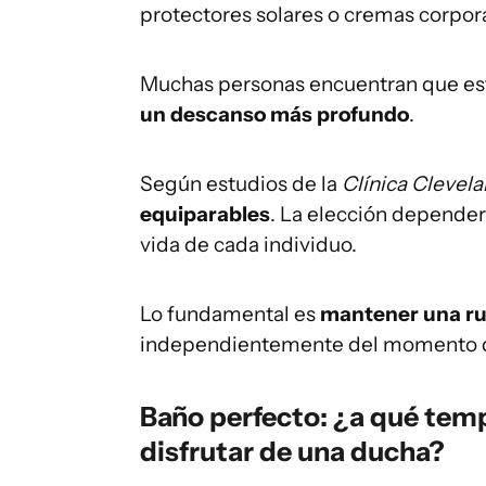
protectores solares o cremas corpor
Muchas personas encuentran que este 
un descanso más profundo
.
Según estudios de la
Clínica Clevel
equiparables
. La elección dependerá
vida de cada individuo.
Lo fundamental es
mantener una rut
independientemente del momento del
Baño perfecto: ¿a qué temp
disfrutar de una ducha?