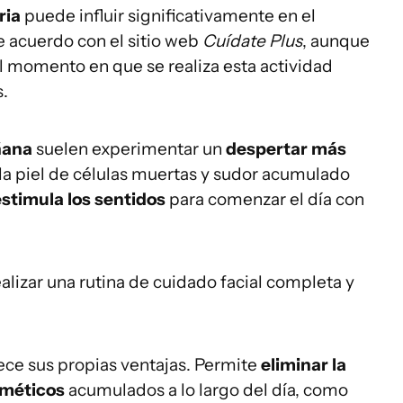
ria
puede influir significativamente en el
e acuerdo con el sitio web
Cuídate Plus
, aunque
 el momento en que se realiza esta actividad
s.
ñana
suelen experimentar un
despertar más
a la piel de células muertas y sudor acumulado
estimula los sentidos
para comenzar el día con
lizar una rutina de cuidado facial completa y
ece sus propias ventajas. Permite
eliminar la
sméticos
acumulados a lo largo del día, como