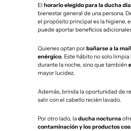
El
horario elegido para la ducha dia
bienestar general de una persona. D
el propósito principal es la higiene,
puede aportar beneficios adicionale
Quienes optan por
bañarse a la ma
enérgico
. Este hábito no solo limpi
durante la noche, sino que también
mayor lucidez.
Además, brinda la oportunidad de rea
salir con el cabello recién lavado.
Por otro lado, la
ducha nocturna
ofr
contaminación y los productos co