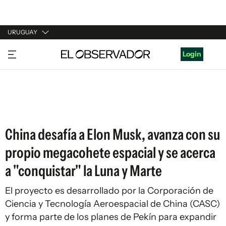
URUGUAY
URUGUAY
Login
ARGENTINA
ESPAÑA
ESTADOS UNIDOS
China desafía a Elon Musk, avanza con su
propio megacohete espacial y se acerca
a "conquistar" la Luna y Marte
El proyecto es desarrollado por la Corporación de
Ciencia y Tecnología Aeroespacial de China (CASC)
y forma parte de los planes de Pekín para expandir