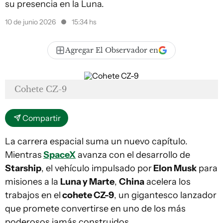
su presencia en la Luna.
10 de junio 2026
15:34 hs
Agregar El Observador en
Cohete CZ-9
Compartir
La carrera espacial suma un nuevo capítulo.
Mientras
SpaceX
avanza con el desarrollo de
Starship
, el vehículo impulsado por
Elon Musk
para
misiones a la
Luna y Marte
,
China
acelera los
trabajos en el
cohete CZ-9
, un gigantesco lanzador
que promete convertirse en uno de los más
poderosos jamás construidos.