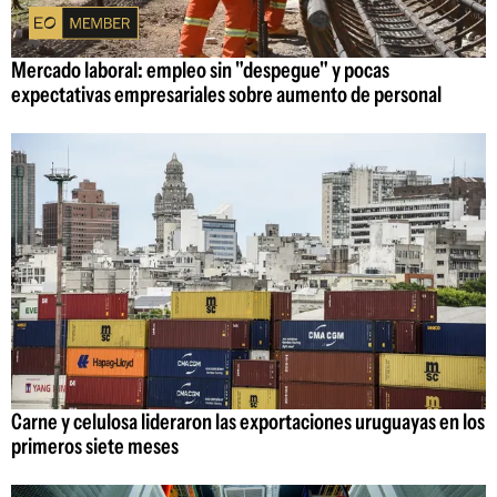
Mercado laboral: empleo sin "despegue" y pocas
expectativas empresariales sobre aumento de personal
Carne y celulosa lideraron las exportaciones uruguayas en los
primeros siete meses