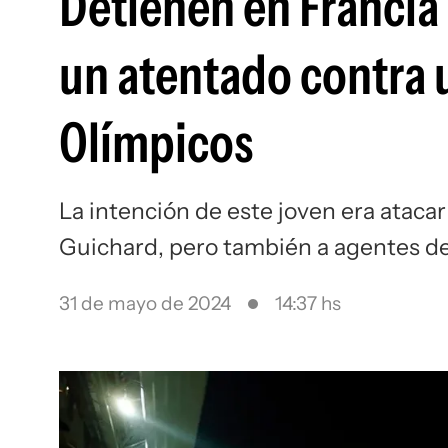
Detienen en Francia
un atentado contra 
Olímpicos
La intención de este joven era atacar
Guichard, pero también a agentes de
31 de mayo de 2024
14:37 hs