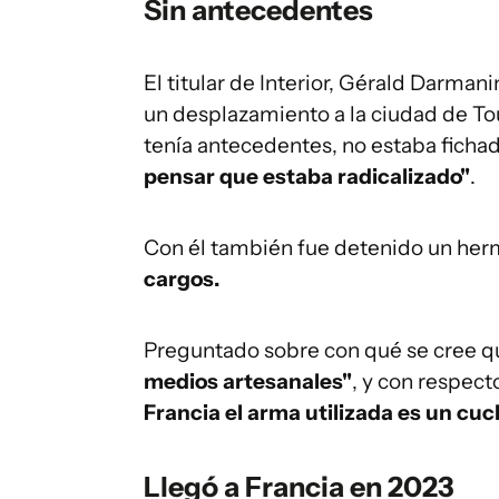
Sin antecedentes
El titular de Interior, Gérald Darman
un desplazamiento a la ciudad de To
tenía antecedentes, no estaba fichad
pensar que estaba radicalizado"
.
Con él también fue detenido un he
cargos.
Preguntado sobre con qué se cree qu
medios artesanales"
, y con respect
Francia el arma utilizada es un cuch
Llegó a Francia en 2023