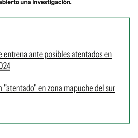
 abierto una investigación.
se entrena ante posibles atentados en
2024
un "atentado" en zona mapuche del sur