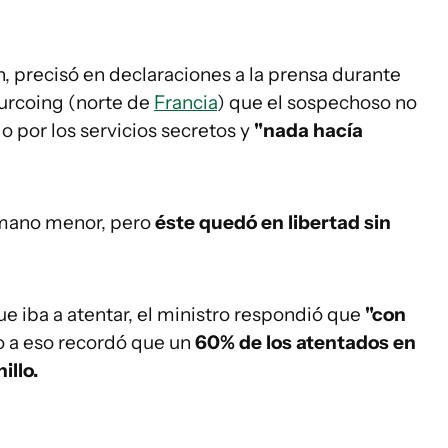
in, precisó en declaraciones a la prensa durante
urcoing (norte de
Francia
) que el sospechoso no
o por los servicios secretos y
"nada hacía
rmano menor, pero
éste quedó en libertad sin
e iba a atentar, el ministro respondió que
"con
o a eso recordó que un
60% de los atentados en
illo.