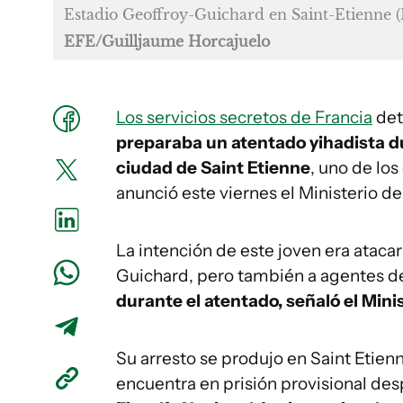
Estadio Geoffroy-Guichard en Saint-Etienne (
EFE/Guilljaume Horcajuelo
Los servicios secretos de Francia
det
preparaba un atentado yihadista d
ciudad de Saint Etienne
, uno de lo
anunció este viernes el Ministerio del
La intención de este joven era ataca
Guichard, pero también a agentes de
durante el atentado, señaló el Min
Su arresto se produjo en Saint Etien
encuentra en prisión provisional des