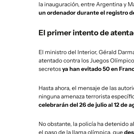
la inauguración, entre Argentina y 
un ordenador durante el registro de
El primer intento de atent
El ministro del Interior, Gérald Dar
atentado contra los Juegos Olímpicos
secretos
ya han evitado 50 en Franc
Hasta ahora, el mensaje de las autor
ninguna amenaza terrorista específic
celebrarán del 26 de julio al 12 de a
No obstante, la policía ha detenido 
el paso de la llama olímpica, que
des