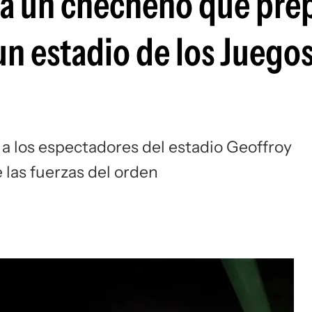
 a un checheno que pre
un estadio de los Juego
 a los espectadores del estadio Geoffroy
 las fuerzas del orden