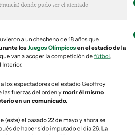
Francia) donde pudo ser el atentado
uvieron a un checheno de 18 años que
urante los
Juegos Olímpicos
en el estadio de la
s que van a acoger la competición de
fútbol
,
 Interior.
r a los espectadores del estadio Geoffroy
 las fuerzas del orden y
morir él mismo
isterio en un comunicado.
ne (este) el pasado 22 de mayo y ahora se
pués de haber sido imputado el día 26.
La