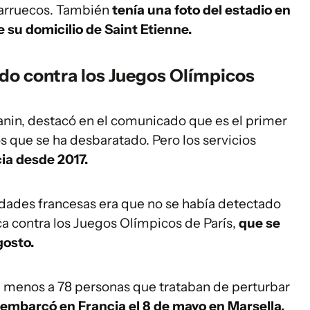
Marruecos. También
tenía una foto del estadio en
 su domicilio de Saint Etienne.
ado contra los Juegos Olímpicos
manin, destacó en el comunicado que es el primer
 que se ha desbaratado. Pero los servicios
ia desde 2017.
idades francesas era que no se había detectado
a contra los Juegos Olímpicos de París,
que se
gosto.
al menos a 78 personas que trataban de perturbar
embarcó en Francia el 8 de mayo en Marsella.