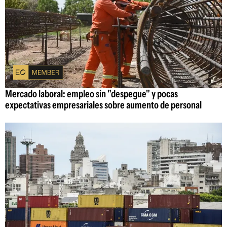
Mercado laboral: empleo sin "despegue" y pocas
expectativas empresariales sobre aumento de personal