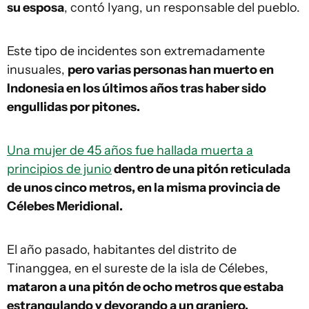
su esposa
, contó Iyang, un responsable del pueblo.
Este tipo de incidentes son extremadamente
inusuales,
pero varias personas han muerto en
Indonesia en los últimos años tras haber sido
engullidas por pitones.
Una mujer de 45 años fue hallada muerta a
principios de junio
dentro de una pitón reticulada
de unos cinco metros, en la misma provincia de
Célebes Meridional.
El año pasado, habitantes del distrito de
Tinanggea, en el sureste de la isla de Célebes,
mataron a una pitón de ocho metros que estaba
estrangulando y devorando a un granjero.