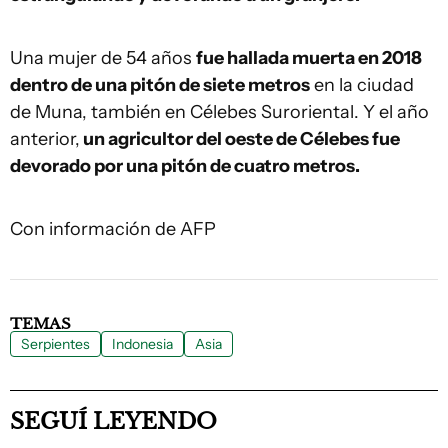
Una mujer de 54 años
fue hallada muerta en 2018
dentro de una pitón de siete metros
en la ciudad
de Muna, también en Célebes Suroriental. Y el año
anterior,
un agricultor del oeste de Célebes fue
devorado por una pitón de cuatro metros.
Con información de AFP
TEMAS
Serpientes
Indonesia
Asia
SEGUÍ LEYENDO