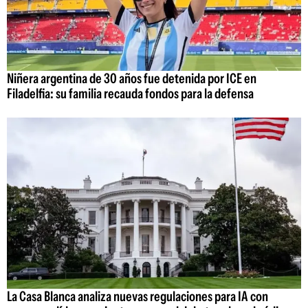
Niñera argentina de 30 años fue detenida por ICE en
Filadelfia: su familia recauda fondos para la defensa
La Casa Blanca analiza nuevas regulaciones para IA con