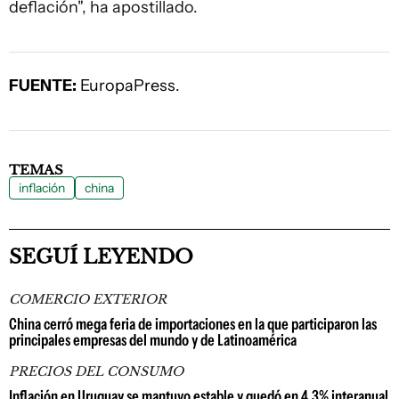
deflación", ha apostillado.
FUENTE:
EuropaPress.
TEMAS
inflación
china
SEGUÍ LEYENDO
COMERCIO EXTERIOR
China cerró mega feria de importaciones en la que participaron las
principales empresas del mundo y de Latinoamérica
PRECIOS DEL CONSUMO
Inflación en Uruguay se mantuvo estable y quedó en 4,3% interanual