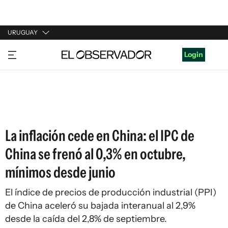
URUGUAY
URUGUAY
Login
ARGENTINA
ESPAÑA
ESTADOS UNIDOS
La inflación cede en China: el IPC de
China se frenó al 0,3% en octubre,
mínimos desde junio
El índice de precios de producción industrial (PPI)
de China aceleró su bajada interanual al 2,9%
desde la caída del 2,8% de septiembre.