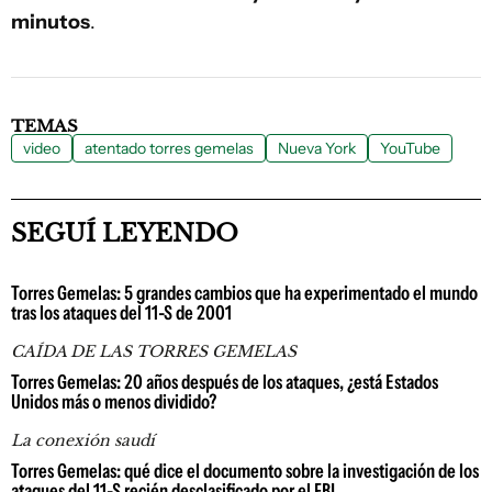
minutos
.
TEMAS
video
atentado torres gemelas
Nueva York
YouTube
SEGUÍ LEYENDO
Torres Gemelas: 5 grandes cambios que ha experimentado el mundo
tras los ataques del 11-S de 2001
CAÍDA DE LAS TORRES GEMELAS
Torres Gemelas: 20 años después de los ataques, ¿está Estados
Unidos más o menos dividido?
La conexión saudí
Torres Gemelas: qué dice el documento sobre la investigación de los
ataques del 11-S recién desclasificado por el FBI