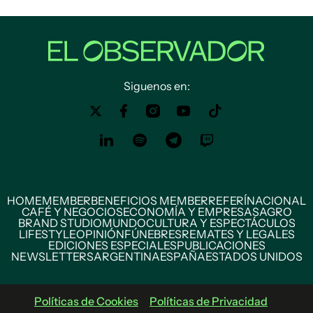
Siguenos en:
HOME
MEMBER
BENEFICIOS MEMBER
REFERÍ
NACIONAL
CAFÉ Y NEGOCIOS
ECONOMÍA Y EMPRESAS
AGRO
BRAND STUDIO
MUNDO
CULTURA Y ESPECTÁCULOS
LIFESTYLE
OPINIÓN
FÚNEBRES
REMATES Y LEGALES
EDICIONES ESPECIALES
PUBLICACIONES
NEWSLETTERS
ARGENTINA
ESPAÑA
ESTADOS UNIDOS
Políticas de Cookies
Políticas de Privacidad