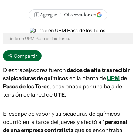
Agregar El Observador en
Linde en UPM Paso de los Toros.
Compartir
Diez trabajadores fueron
dados de alta tras recibir
salpicaduras de químicos
en la planta de
UPM
de
Pasos de los Toros
, ocasionada por una baja de
tensión de la red de
UTE
.
El escape de vapor y salpicaduras de químicos
ocurrió en la tarde del jueves y afectó a "
personal
de una empresa contratista
que se encontraba