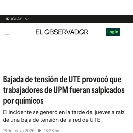
URUGUAY
URUGUAY
Login
ARGENTINA
ESPAÑA
ESTADOS UNIDOS
Bajada de tensión de UTE provocó que
trabajadores de UPM fueran salpicados
por químicos
El incidente se generó en la tarde del jueves a raíz
de una baja de tensión de la red de UTE
16 de mayo 2025
18:26 hs