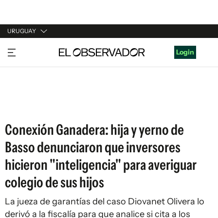
URUGUAY
URUGUAY
Login
ARGENTINA
ESPAÑA
ESTADOS UNIDOS
Conexión Ganadera: hija y yerno de
Basso denunciaron que inversores
hicieron "inteligencia" para averiguar
colegio de sus hijos
La jueza de garantías del caso Diovanet Olivera lo
derivó a la fiscalía para que analice si cita a los