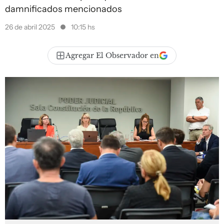
damnificados mencionados
26 de abril 2025
10:15 hs
Agregar El Observador en