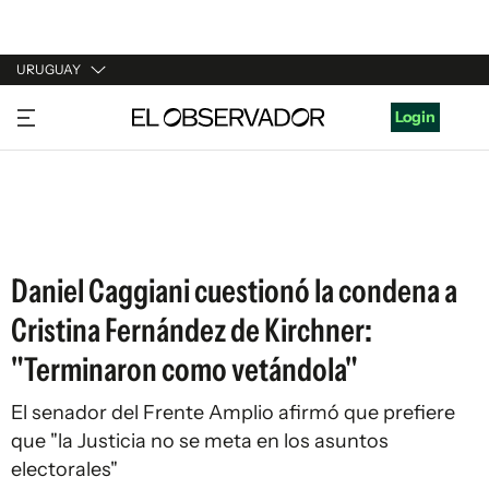
URUGUAY
URUGUAY
Login
ARGENTINA
ESPAÑA
ESTADOS UNIDOS
Daniel Caggiani cuestionó la condena a
Cristina Fernández de Kirchner:
"Terminaron como vetándola"
El senador del Frente Amplio afirmó que prefiere
que "la Justicia no se meta en los asuntos
electorales"