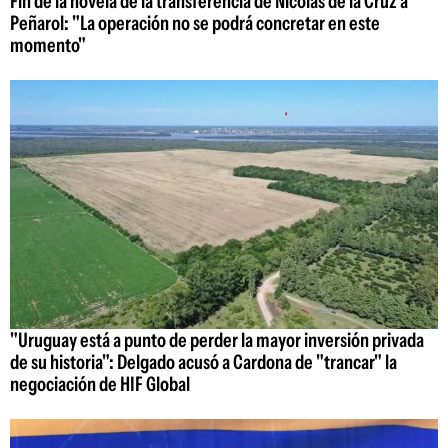
Fin de la novela de la transferencia de Nicolás de la Cruz a
Peñarol: "La operación no se podrá concretar en este
momento"
"Uruguay está a punto de perder la mayor inversión privada
de su historia": Delgado acusó a Cardona de "trancar" la
negociación de HIF Global