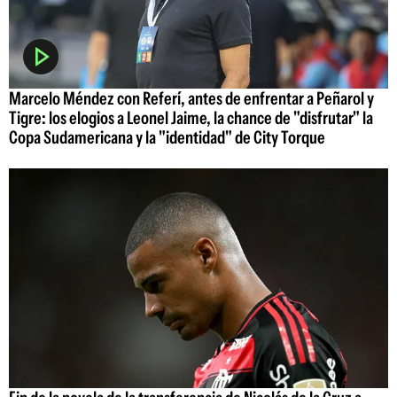
Marcelo Méndez con Referí, antes de enfrentar a Peñarol y
Tigre: los elogios a Leonel Jaime, la chance de "disfrutar" la
Copa Sudamericana y la "identidad" de City Torque