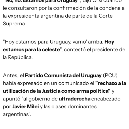
"No, no. Estamos para Uruguay"
, dijo Orsi cuando
le consultaron por la confirmación de la condena a
la expresidenta argentina de parte de la Corte
Suprema.
"Hoy estamos para Uruguay, vamo' arriba.
Hoy
estamos para la celeste
", contestó el presidente de
la República.
Antes, el
Partido Comunista del Uruguay
(PCU)
había expresado en un comunicado el
"rechazo a la
utilización de la Justicia como arma política"
y
apuntó "al gobierno de
ultraderecha
encabezado
por
Javier Milei
y las clases dominantes
argentinas".