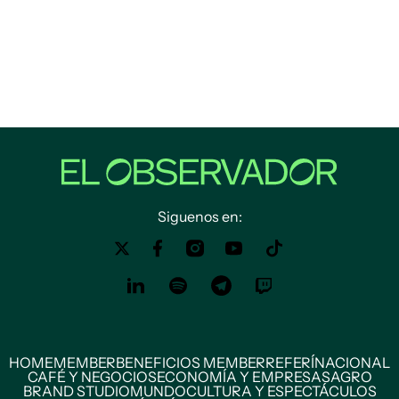
Siguenos en:
HOME
MEMBER
BENEFICIOS MEMBER
REFERÍ
NACIONAL
CAFÉ Y NEGOCIOS
ECONOMÍA Y EMPRESAS
AGRO
BRAND STUDIO
MUNDO
CULTURA Y ESPECTÁCULOS