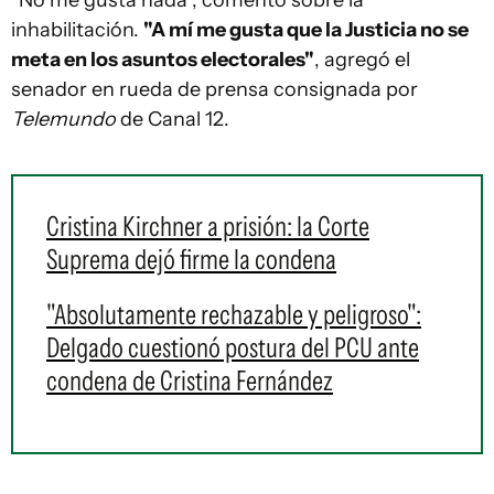
"No me gusta nada", comentó sobre la
inhabilitación.
"A mí me gusta que la Justicia no se
meta en los asuntos electorales"
, agregó el
senador en rueda de prensa consignada por
Telemundo
de Canal 12.
Cristina Kirchner a prisión: la Corte
Suprema dejó firme la condena
"Absolutamente rechazable y peligroso":
Delgado cuestionó postura del PCU ante
condena de Cristina Fernández