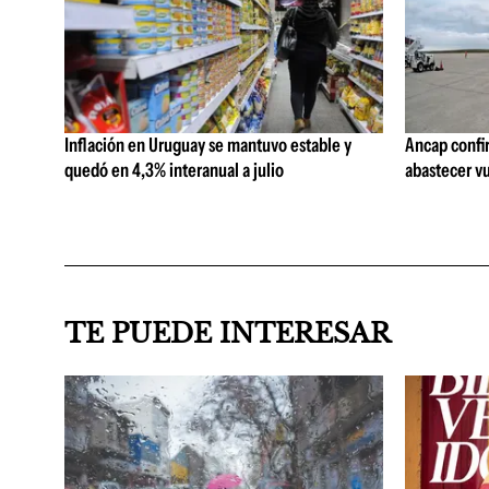
Inflación en Uruguay se mantuvo estable y
Ancap confi
quedó en 4,3% interanual a julio
abastecer vu
TE PUEDE INTERESAR