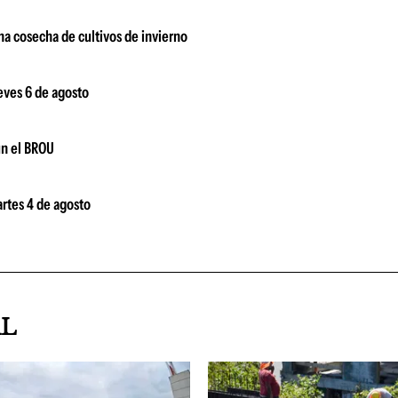
ena cosecha de cultivos de invierno
ueves 6 de agosto
ún el BROU
artes 4 de agosto
AL