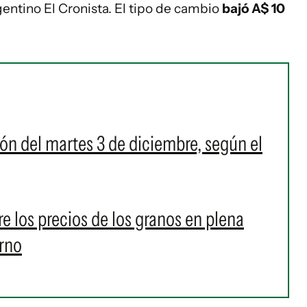
rgentino El Cronista. El tipo de cambio
bajó A$ 10
ión del martes 3 de diciembre, según el
re los precios de los granos en plena
erno