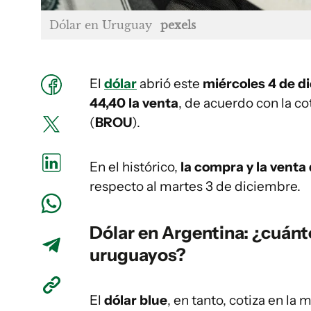
Dólar en Uruguay
pexels
El
dólar
abrió este
miércoles 4 de d
44,40 la venta
, de acuerdo con la co
(
BROU
).
En el histórico,
la compra y la venta
respecto al martes 3 de diciembre.
Dólar en Argentina: ¿cuánt
uruguayos?
El
dólar blue
, en tanto, cotiza en la