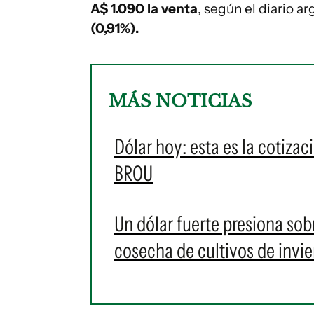
A$ 1.090 la venta
, según el diario a
(0,91%).
MÁS NOTICIAS
Dólar hoy: esta es la cotizac
BROU
Un dólar fuerte presiona sob
cosecha de cultivos de invi