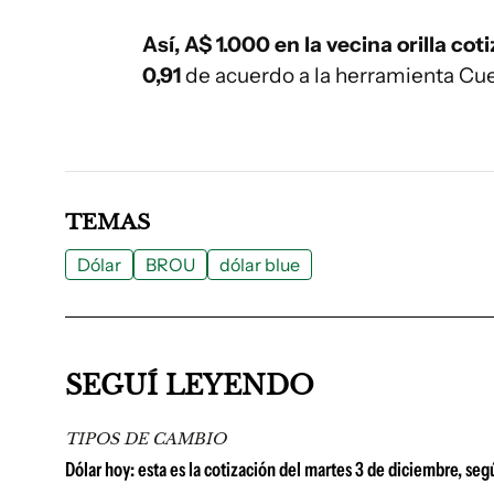
Así, A$ 1.000 en la vecina orilla
coti
0,91
de acuerdo a la herramienta Cue
TEMAS
Dólar
BROU
dólar blue
SEGUÍ LEYENDO
TIPOS DE CAMBIO
Dólar hoy: esta es la cotización del martes 3 de diciembre, se