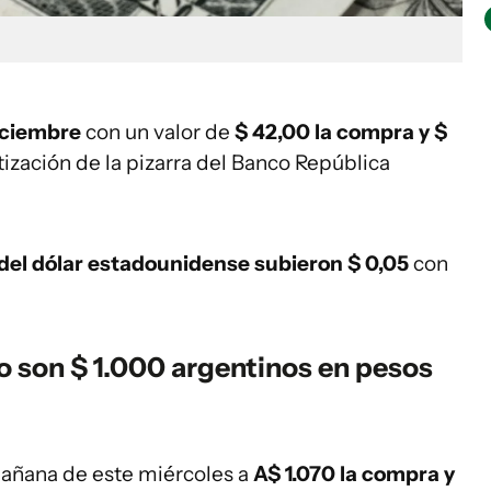
iciembre
con un valor de
$ 42,00 la compra y $
tización de la pizarra del Banco República
 del dólar estadounidense subieron $ 0,05
con
o son $ 1.000 argentinos en pesos
 mañana de este miércoles a
A$ 1.070 la compra y