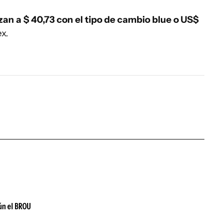
zan a $ 40,73 con el tipo de cambio blue o US$
x.
gún el BROU