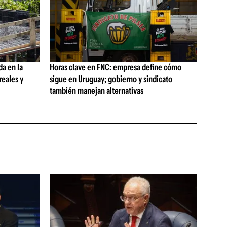
da en la
Horas clave en FNC: empresa define cómo
reales y
sigue en Uruguay; gobierno y sindicato
también manejan alternativas