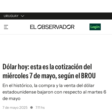
URUGUAY
URUGUAY
Login
ARGENTINA
ESPAÑA
ESTADOS UNIDOS
Dólar hoy: esta es la cotización del
miércoles 7 de mayo, según el BROU
En el histórico, la compra y la venta del dólar
estadounidense bajaron con respecto al martes 6
de mayo
7 de mayo 2025
7:11 hs