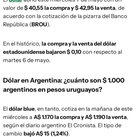
valor de
$ 40,55 la compra y $ 42,95 la venta
, de
acuerdo con la cotización de la pizarra del Banco
República (
BROU
).
En el histórico,
la
compra y la venta del dólar
estadounidense bajaron $ 0,10
con respecto al
martes 6 de mayo.
Dólar en Argentina: ¿cuánto son $ 1.000
argentinos en pesos uruguayos?
El
dólar blue
, en tanto, cotiza en la mañana de este
miércoles a
A$ 1.170 la compra y A$ 1.190 la venta
,
según el diario argentino El Cronista. El tipo de
cambio
bajó A$ 15 (1,24%)
.