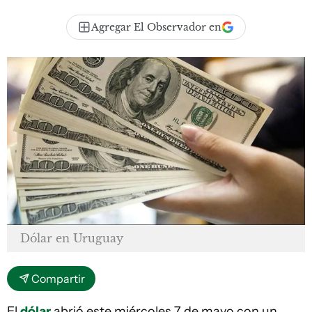
Agregar El Observador en
Dólar en Uruguay
Compartir
El
dólar
abrió este miércoles 7 de mayo con un