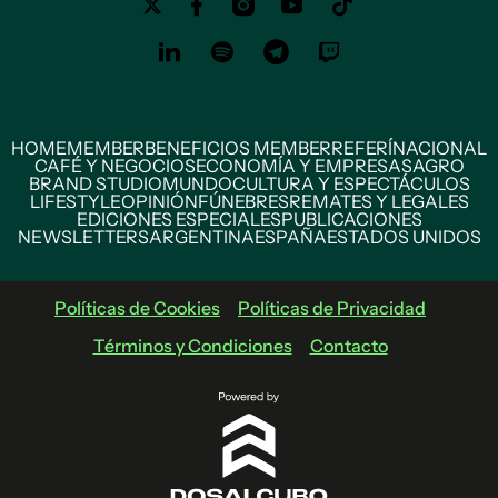
HOME
MEMBER
BENEFICIOS MEMBER
REFERÍ
NACIONAL
CAFÉ Y NEGOCIOS
ECONOMÍA Y EMPRESAS
AGRO
BRAND STUDIO
MUNDO
CULTURA Y ESPECTÁCULOS
LIFESTYLE
OPINIÓN
FÚNEBRES
REMATES Y LEGALES
EDICIONES ESPECIALES
PUBLICACIONES
NEWSLETTERS
ARGENTINA
ESPAÑA
ESTADOS UNIDOS
Políticas de Cookies
Políticas de Privacidad
Términos y Condiciones
Contacto