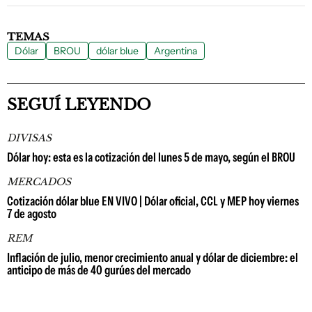
TEMAS
Dólar
BROU
dólar blue
Argentina
SEGUÍ LEYENDO
DIVISAS
Dólar hoy: esta es la cotización del lunes 5 de mayo, según el BROU
MERCADOS
Cotización dólar blue EN VIVO | Dólar oficial, CCL y MEP hoy viernes
7 de agosto
REM
Inflación de julio, menor crecimiento anual y dólar de diciembre: el
anticipo de más de 40 gurúes del mercado