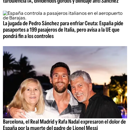
turbulencia IA, dividendos gordos y blindaje anti Sánchez
La jugada de Pedro Sánchez para enfriar Ceuta: España pide
pasaportes a 199 pasajeros de Italia, pero avisa a la UE que
pondrá fin a los controles
Barcelona, el Real Madrid y Rafa Nadal expresaron el dolor de
España por la muerte del padre de Lionel Messi