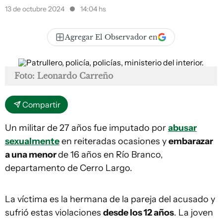
13 de octubre 2024
14:04 hs
Agregar El Observador en
Foto: Leonardo Carreño
Compartir
Un militar de 27 años fue imputado por
abusar
sexualmente
en reiteradas ocasiones y
embarazar
a una menor
de 16 años en Río Branco,
departamento de Cerro Largo.
La víctima es la hermana de la pareja del acusado y
sufrió estas violaciones
desde los 12 años
. La joven