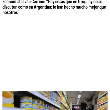
Economista Iván Carrino: "Hay cosas que en Uruguay no se
discuten como en Argentina; lo han hecho mucho mejor que
nosotros"