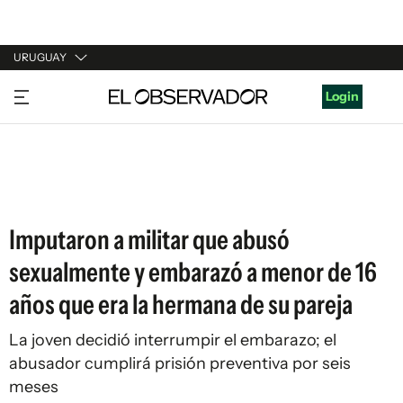
URUGUAY
URUGUAY
Login
ARGENTINA
ESPAÑA
ESTADOS UNIDOS
Imputaron a militar que abusó
sexualmente y embarazó a menor de 16
años que era la hermana de su pareja
La joven decidió interrumpir el embarazo; el
abusador cumplirá prisión preventiva por seis
meses