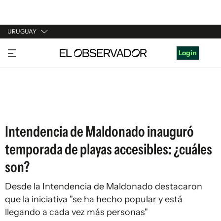
URUGUAY
URUGUAY
Login
ARGENTINA
ESPAÑA
ESTADOS UNIDOS
Intendencia de Maldonado inauguró
temporada de playas accesibles: ¿cuáles
son?
Desde la Intendencia de Maldonado destacaron
que la iniciativa "se ha hecho popular y está
llegando a cada vez más personas"