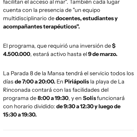
facilitan el acceso al mar". También cada lugar
cuenta con la presencia de "un equipo
multidisciplinario de
docentes, estudiantes y
acompañantes terapéuticos".
El programa, que requirió una inversión de
$
4.500.000
, estará activo hasta el
9 de marzo.
La Parada 8 de la Mansa tendrá el servicio todos los
días
de 7:00 a 20:00.
En
Piriápolis
la playa de La
Rinconada contará con las facilidades del
programa de
8:00 a 19:30
, y en
Solís
funcionará
con horario dividido:
de 9:30 a 12:30 y luego de
15:30 a 19:30.