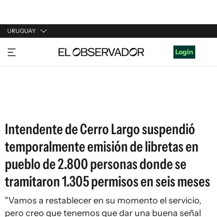
URUGUAY
URUGUAY
Login
ARGENTINA
ESPAÑA
ESTADOS UNIDOS
Intendente de Cerro Largo suspendió
temporalmente emisión de libretas en
pueblo de 2.800 personas donde se
tramitaron 1.305 permisos en seis meses
"Vamos a restablecer en su momento el servicio,
pero creo que tenemos que dar una buena señal