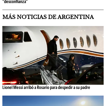
"desconfianza"
MÁS NOTICIAS DE ARGENTINA
Lionel Messi arribó a Rosario para despedir a su padre