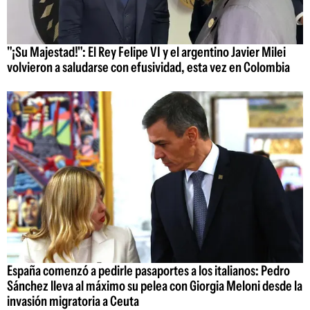
"¡Su Majestad!": El Rey Felipe VI y el argentino Javier Milei
volvieron a saludarse con efusividad, esta vez en Colombia
España comenzó a pedirle pasaportes a los italianos: Pedro
Sánchez lleva al máximo su pelea con Giorgia Meloni desde la
invasión migratoria a Ceuta