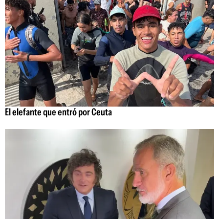
El elefante que entró por Ceuta