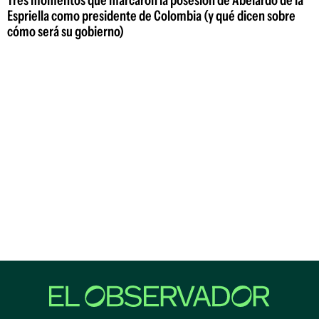
Tres momentos que marcaron la posesión de Abelardo de la
Espriella como presidente de Colombia (y qué dicen sobre
cómo será su gobierno)