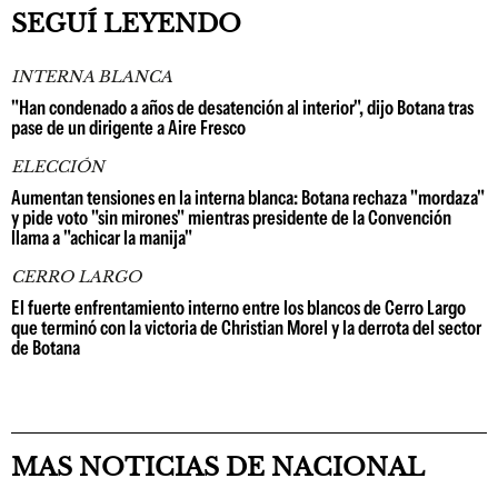
SEGUÍ LEYENDO
INTERNA BLANCA
"Han condenado a años de desatención al interior", dijo Botana tras
pase de un dirigente a Aire Fresco
ELECCIÓN
Aumentan tensiones en la interna blanca: Botana rechaza "mordaza"
y pide voto "sin mirones" mientras presidente de la Convención
llama a "achicar la manija"
CERRO LARGO
El fuerte enfrentamiento interno entre los blancos de Cerro Largo
que terminó con la victoria de Christian Morel y la derrota del sector
de Botana
MAS NOTICIAS DE NACIONAL