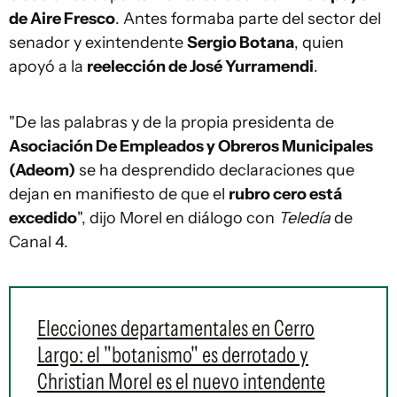
de Aire Fresco
. Antes formaba parte del sector del
senador y exintendente
Sergio Botana
, quien
apoyó a la
reelección de José Yurramendi
.
"De las palabras y de la propia presidenta de
Asociación De Empleados y Obreros Municipales
(Adeom)
se ha desprendido declaraciones que
dejan en manifiesto de que el
rubro cero está
excedido
", dijo Morel en diálogo con
Teledía
de
Canal 4.
Elecciones departamentales en Cerro
Largo: el "botanismo" es derrotado y
Christian Morel es el nuevo intendente