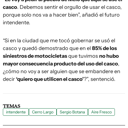
casco
. Debemos sentir el orgullo de usar el casco,
porque solo nos va a hacer bien”, añadió el futuro
intendente.
“Si en la ciudad que me tocó gobernar se usó el
casco y quedó demostrado que en el
85% de los
siniestros de motocicletas
que tuvimos
no hubo
mayor consecuencia producto del uso del casco
,
¿cómo no voy a ser alguien que se embandere en
decir
‘quiero que utilicen el casco’
?”, sentenció.
TEMAS
intendente
Cerro Largo
Sergio Botana
Aire Fresco