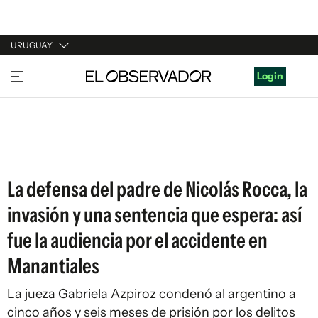
URUGUAY
URUGUAY
Login
ARGENTINA
ESPAÑA
ESTADOS UNIDOS
La defensa del padre de Nicolás Rocca, la
invasión y una sentencia que espera: así
fue la audiencia por el accidente en
Manantiales
La jueza Gabriela Azpiroz condenó al argentino a
cinco años y seis meses de prisión por los delitos