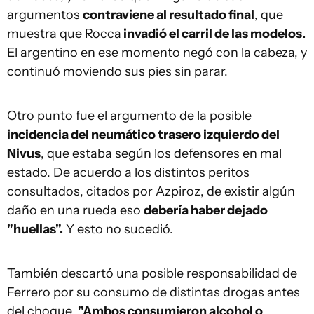
argumentos
contraviene al resultado final
, que
muestra que Rocca
invadió el carril de las modelos.
El argentino en ese momento negó con la cabeza, y
continuó moviendo sus pies sin parar.
Otro punto fue el argumento de la posible
incidencia del neumático trasero izquierdo del
Nivus
, que estaba según los defensores en mal
estado. De acuerdo a los distintos peritos
consultados, citados por Azpiroz, de existir algún
daño en una rueda eso
debería haber dejado
"huellas".
Y esto no sucedió.
También descartó una posible responsabilidad de
Ferrero por su consumo de distintas drogas antes
del choque.
"Ambos consumieron alcohol o