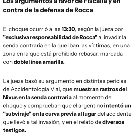
Los argumentos a favor de Fiscalía y en
contra de la defensa de Rocca
El choque ocurrió a las
13:30
, según la jueza por
"exclusiva responsabilidad de Rocca"
al invadir la
senda contraria en la que iban las víctimas, en una
zona en la que está prohibido rebasar, marcada
con
doble línea amarilla.
La jueza basó su argumento en distintas pericias
de Accidentología Vial, que
muestran rastros del
Nivus en la senda contraria
al momento del
choque y comprueban que el argentino
intentó un
"subviraje" en la curva previa al lugar
del accidente
que llevó a tal invasión, y en el relato de
diversos
testigos.