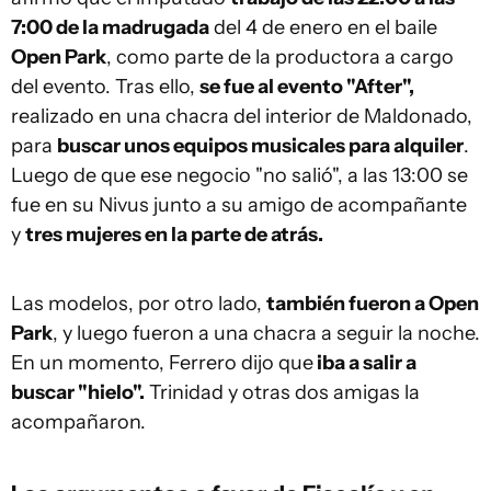
7:00 de la madrugada
del 4 de enero en el baile
Open Park
, como parte de la productora a cargo
del evento. Tras ello,
se fue al evento "After",
realizado en una chacra del interior de Maldonado,
para
buscar unos equipos musicales para alquiler
.
Luego de que ese negocio "no salió", a las 13:00 se
fue en su Nivus junto a su amigo de acompañante
y
tres mujeres en la parte de atrás.
Las modelos, por otro lado,
también fueron a Open
Park
, y luego fueron a una chacra a seguir la noche.
En un momento, Ferrero dijo que
iba a salir a
buscar "hielo".
Trinidad y otras dos amigas la
acompañaron.