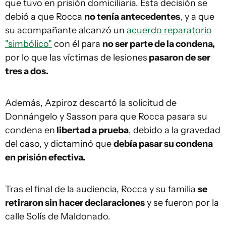
que tuvo en prisión domiciliaria. Esta decisión se
debió a que Rocca
no tenía antecedentes
, y a que
su acompañante alcanzó un
acuerdo reparatorio
"simbólico"
con él para
no ser parte de la condena,
por lo que las víctimas de lesiones
pasaron de ser
tres a dos.
Además, Azpiroz descartó la solicitud de
Donnángelo y Sasson para que Rocca pasara su
condena en
libertad a prueba
, debido a la gravedad
del caso, y dictaminó que
debía pasar su condena
en prisión efectiva.
Tras el final de la audiencia, Rocca y su familia
se
retiraron sin hacer declaraciones
y se fueron por la
calle Solís de Maldonado.