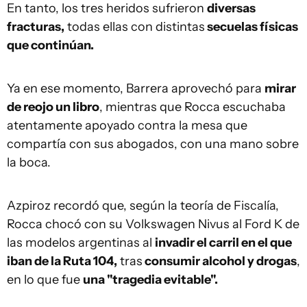
En tanto, los tres heridos sufrieron
diversas
fracturas,
todas ellas con distintas
secuelas físicas
que continúan.
Ya en ese momento, Barrera aprovechó para
mirar
de reojo un libro
, mientras que Rocca escuchaba
atentamente apoyado contra la mesa que
compartía con sus abogados, con una mano sobre
la boca.
Azpiroz recordó que, según la teoría de Fiscalía,
Rocca chocó con su Volkswagen Nivus al Ford K de
las modelos argentinas al
invadir el carril en el que
iban de la Ruta 104,
tras
consumir alcohol y drogas
,
en lo que fue
una "tragedia evitable".