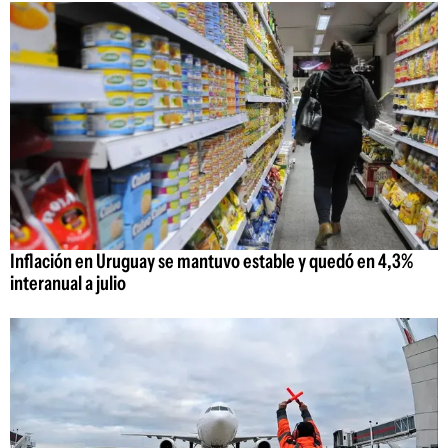
Inflación en Uruguay se mantuvo estable y quedó en 4,3%
interanual a julio