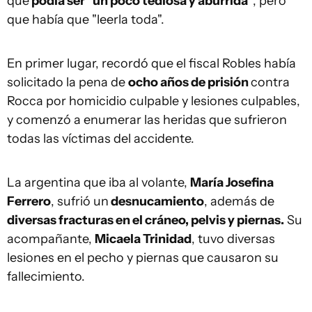
que
podía ser "un poco tediosa y aburrida"
, pero
que había que "leerla toda".
En primer lugar, recordó que el fiscal Robles había
solicitado la pena de
ocho años de prisión
contra
Rocca por homicidio culpable y lesiones culpables,
y comenzó a enumerar las heridas que sufrieron
todas las víctimas del accidente.
La argentina que iba al volante,
María Josefina
Ferrero
, sufrió un
desnucamiento
, además de
diversas fracturas en el cráneo, pelvis y piernas.
Su
acompañante,
Micaela Trinidad
, tuvo diversas
lesiones en el pecho y piernas que causaron su
fallecimiento.