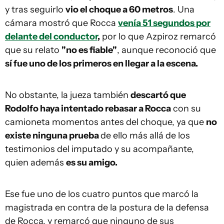
y tras seguirlo
vio el choque a 60 metros
. Una
cámara mostró que Rocca
venía 51 segundos por
delante del conductor
,
por lo que Azpiroz remarcó
que su relato
"no es fiable"
, aunque reconoció que
sí fue uno de los primeros en llegar a la escena.
No obstante, la jueza también
descartó que
Rodolfo haya intentado rebasar a Rocca
con su
camioneta momentos antes del choque, ya que
no
existe ninguna prueba
de ello más allá de los
testimonios del imputado y su acompañante,
quien además
es su amigo.
Ese fue uno de los cuatro puntos que marcó la
magistrada en contra de la postura de la defensa
de Rocca, y remarcó que ninguno de sus