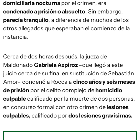
domiciliaria nocturna
por el crimen, era
condenado a prisión o absuelto
. Sin embargo,
parecía tranquilo
, a diferencia de muchos de los
otros allegados que esperaban el comienzo de la
instancia.
Cerca de dos horas después, la jueza de
Maldonado
Gabriela Azpiroz
–que llegó a este
juicio cerca de su final en sustitución de Sebastián
Amor– condenó a Rocca a
cinco años y seis meses
de prisión
por el delito complejo de
homicidio
culpable
calificado por la muerte de dos personas,
en concurso formal con otro crimen de
lesiones
culpables,
calificado por
dos lesiones gravísimas.