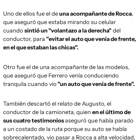
Uno de ellos fue el de
una acompañante de Rocca
,
que aseguró que estaba mirando su celular
cuando
sintió un "volantazo a la derecha"
del
conductor, para
"evitar el auto que venía de frente,
en el que estaban las chicas".
Otro fue el de una acompañante de las modelos,
que aseguró que Ferrero venía conduciendo
tranquila cuando vio
"un auto que venía de frente".
También descartó el relato de Augusto, el
conductor de la camioneta, quien
en el último de
sus cuatro testimonios
aseguró que había parado
a un costado de la ruta porque su auto se había
sobrecalentado, vio pasar a Rocca a alta velocidad,