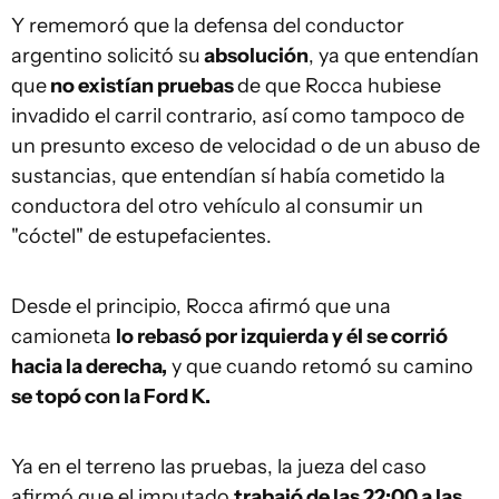
Y rememoró que la defensa del conductor
argentino solicitó su
absolución
, ya que entendían
que
no existían pruebas
de que Rocca hubiese
invadido el carril contrario, así como tampoco de
un presunto exceso de velocidad o de un abuso de
sustancias, que entendían sí había cometido la
conductora del otro vehículo al consumir un
"cóctel" de estupefacientes.
Desde el principio, Rocca afirmó que una
camioneta
lo rebasó por izquierda y él se corrió
hacia la derecha,
y que cuando retomó su camino
se topó con la Ford K.
Ya en el terreno las pruebas, la jueza del caso
afirmó que el imputado
trabajó de las 22:00 a las