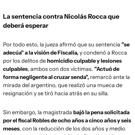
La sentencia contra Nicolás Rocca que
deberá esperar
Por todo esto, la jueza afirmó que su sentencia
"se
adecúa" a la visión de Fiscalía,
y condenó a Rocca
por los delitos de
homicidio culpable y lesiones
culpables
, ambos con dos víctimas.
"Actuó de
forma negligente al cruzar senda",
remarcó ante la
mirada del argentino, que realizó una mueca de
resignación y se tiró hacia atrás en su silla.
Sin embargo, la magistrada
bajó la pena solicitada
por el fiscal Robles de ocho años a cinco años y seis
meses
, con la reducción de los dos años y medio