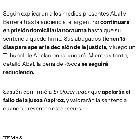
Según explicaron a los medios presentes Abal y
Barrera tras la audiencia, el argentino
continuará
en prisión domiciliaria nocturna
hasta que su
sentencia quede firme. Sus abogados
tienen 15
días para apelar la decisión de la justicia,
y luego un
Tribunal de Apelaciones laudará. Mientras tanto,
detalló Abal, la pena de Rocca
se seguirá
reduciendo.
Sassón confirmó a
El Observador
que
apelarán el
fallo de la jueza Azpiroz,
y valorarán la sentencia
cuando presenten este recurso.
TEMAS