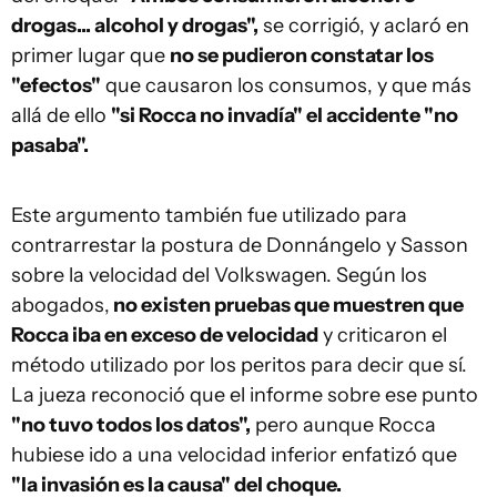
drogas... alcohol y drogas",
se corrigió, y aclaró en
primer lugar que
no se pudieron constatar los
"efectos"
que causaron los consumos, y que más
allá de ello
"si Rocca no invadía" el accidente "no
pasaba".
Este argumento también fue utilizado para
contrarrestar la postura de Donnángelo y Sasson
sobre la velocidad del Volkswagen. Según los
abogados,
no existen pruebas que muestren que
Rocca iba en exceso de velocidad
y criticaron el
método utilizado por los peritos para decir que sí.
La jueza reconoció que el informe sobre ese punto
"no tuvo todos los datos",
pero aunque Rocca
hubiese ido a una velocidad inferior enfatizó que
"la invasión es la causa" del choque.