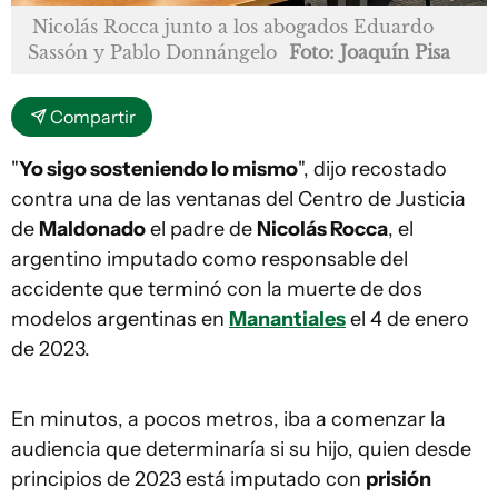
Nicolás Rocca junto a los abogados Eduardo
Sassón y Pablo Donnángelo
Foto: Joaquín Pisa
Compartir
"
Yo sigo sosteniendo lo mismo
", dijo recostado
contra una de las ventanas del Centro de Justicia
de
Maldonado
el padre de
Nicolás Rocca
, el
argentino imputado como responsable del
accidente que terminó con la muerte de dos
modelos argentinas en
Manantiales
el 4 de enero
de 2023.
En minutos, a pocos metros, iba a comenzar la
audiencia que determinaría si su hijo, quien desde
principios de 2023 está imputado con
prisión