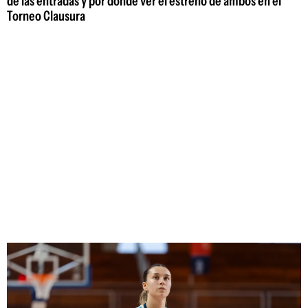
de las entradas y por dónde ver el estreno de ambos en el
Torneo Clausura