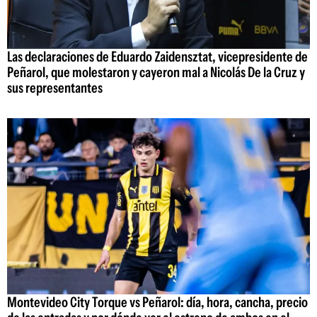
Las declaraciones de Eduardo Zaidensztat, vicepresidente de
Peñarol, que molestaron y cayeron mal a Nicolás De la Cruz y
sus representantes
Montevideo City Torque vs Peñarol: día, hora, cancha, precio