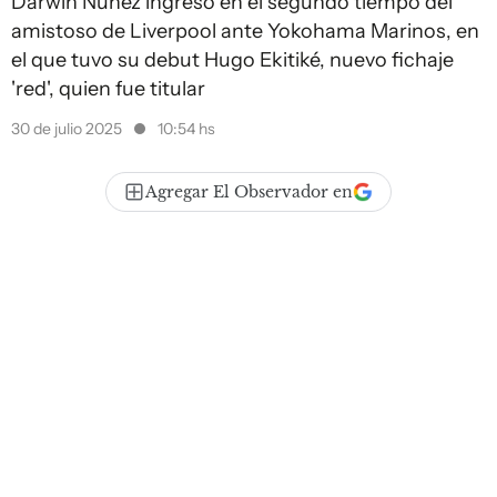
Darwin Núñez ingresó en el segundo tiempo del
amistoso de Liverpool ante Yokohama Marinos, en
el que tuvo su debut Hugo Ekitiké, nuevo fichaje
'red', quien fue titular
30 de julio 2025
10:54 hs
Agregar El Observador en