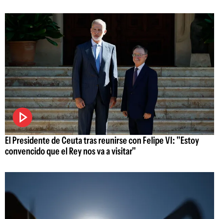
El Presidente de Ceuta tras reunirse con Felipe VI: "Estoy
convencido que el Rey nos va a visitar"