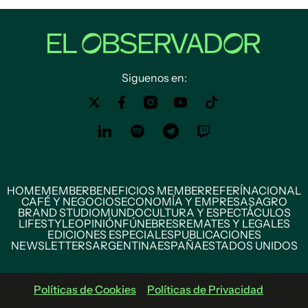
Siguenos en:
HOME
MEMBER
BENEFICIOS MEMBER
REFERÍ
NACIONAL
CAFÉ Y NEGOCIOS
ECONOMÍA Y EMPRESAS
AGRO
BRAND STUDIO
MUNDO
CULTURA Y ESPECTÁCULOS
LIFESTYLE
OPINIÓN
FÚNEBRES
REMATES Y LEGALES
EDICIONES ESPECIALES
PUBLICACIONES
NEWSLETTERS
ARGENTINA
ESPAÑA
ESTADOS UNIDOS
Políticas de Cookies
Políticas de Privacidad