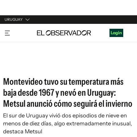
URUGUAY
URUGUAY
Login
ARGENTINA
ESPAÑA
ESTADOS UNIDOS
Montevideo tuvo su temperatura más
baja desde 1967 y nevó en Uruguay:
Metsul anunció cómo seguirá el invierno
El sur de Uruguay vivió dos episodios de nieve en
menos de diez días, algo extremadamente inusual,
destaca Metsul