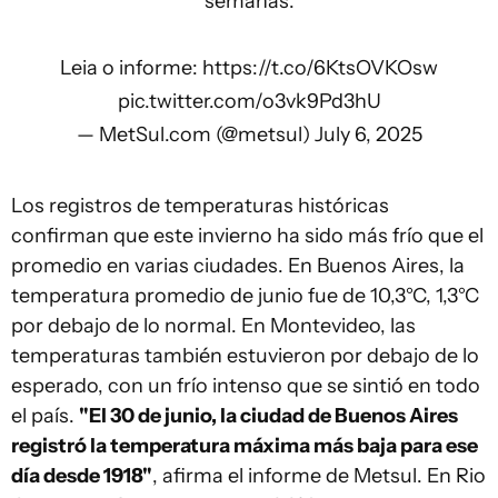
semanas.
Leia o informe:
https://t.co/6KtsOVKOsw
pic.twitter.com/o3vk9Pd3hU
— MetSul.com (@metsul)
July 6, 2025
Los registros de temperaturas históricas
confirman que este invierno ha sido más frío que el
promedio en varias ciudades. En Buenos Aires, la
temperatura promedio de junio fue de 10,3°C, 1,3°C
por debajo de lo normal. En Montevideo, las
temperaturas también estuvieron por debajo de lo
esperado, con un frío intenso que se sintió en todo
el país.
"El 30 de junio, la ciudad de Buenos Aires
registró la temperatura máxima más baja para ese
día desde 1918"
, afirma el informe de Metsul. En Rio