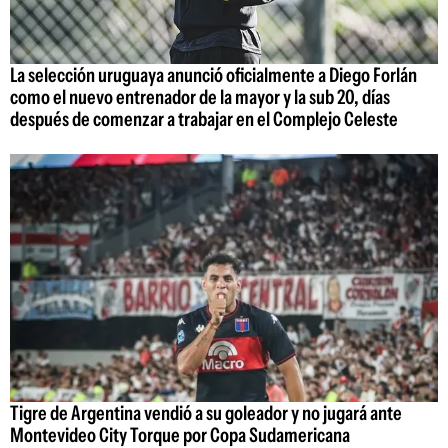
La selección uruguaya anunció oficialmente a Diego Forlán
como el nuevo entrenador de la mayor y la sub 20, días
después de comenzar a trabajar en el Complejo Celeste
Tigre de Argentina vendió a su goleador y no jugará ante
Montevideo City Torque por Copa Sudamericana