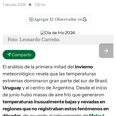
7 de julio 2025
7:32 hs
Agregar El Observador en
Foto: Leonardo Carreño.
Compartir
El análisis de la primera mitad del
invierno
meteorológico revela que las temperaturas
extremas dominaron gran parte del sur de Brasil,
Uruguay
y el centro de Argentina. Desde el inicio
de junio hubo masas de aire frío que generaron
temperaturas inusualmente bajas y nevadas en
regiones que no registraban estos fenómenos en
décadas,
de acuerdo al relevamiento de
Metsul
.