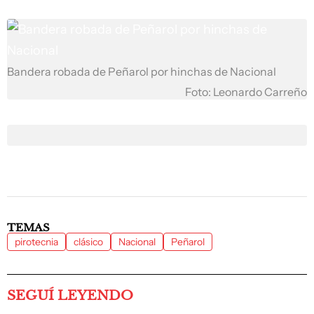
Bandera robada de Peñarol por hinchas de Nacional
Foto: Leonardo Carreño
TEMAS
pirotecnia
clásico
Nacional
Peñarol
SEGUÍ LEYENDO