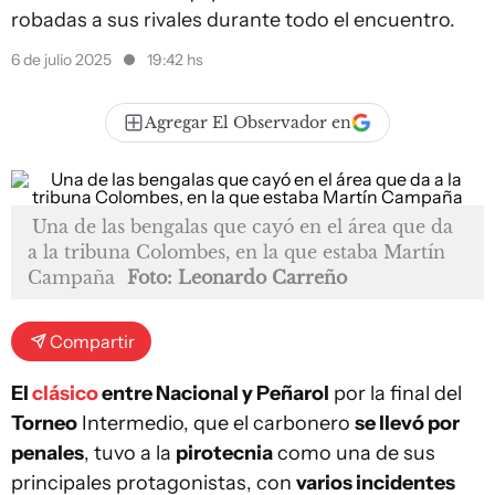
robadas a sus rivales durante todo el encuentro.
6 de julio 2025
19:42 hs
Agregar El Observador en
Una de las bengalas que cayó en el área que da
a la tribuna Colombes, en la que estaba Martín
Campaña
Foto: Leonardo Carreño
Compartir
El
clásico
entre Nacional y Peñarol
por la final del
Torneo
Intermedio, que el carbonero
se llevó por
penales
, tuvo a la
pirotecnia
como una de sus
principales protagonistas, con
varios incidentes