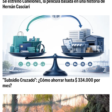
Se estrenó Canelones, la película basada en una historia de
Hernán Casciari
"Subsidio Cruzado": ¿Cómo ahorrar hasta $ 334.000 por
mes?