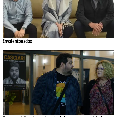
Envalentonados