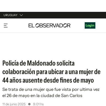
URUGUAY
URUGUAY
Login
ARGENTINA
ESPAÑA
ESTADOS UNIDOS
Policía de Maldonado solicita
colaboración para ubicar a una mujer de
44 años ausente desde fines de mayo
Se trata de una mujer que fue vista por ultima vez
el 26 de mayo en la ciudad de San Carlos
11 de junio 2025
9:01 hs