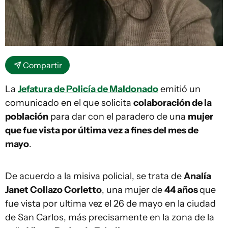
Compartir
La
Jefatura de Policía de Maldonado
emitió un
comunicado en el que solicita
colaboración de la
población
para dar con el paradero de una
mujer
que fue vista por última vez a fines del mes de
mayo
.
De acuerdo a la misiva policial, se trata de
Analía
Janet Collazo Corletto
, una mujer de
44 años
que
fue vista por ultima vez el 26 de mayo en la ciudad
de San Carlos, más precisamente en la zona de la