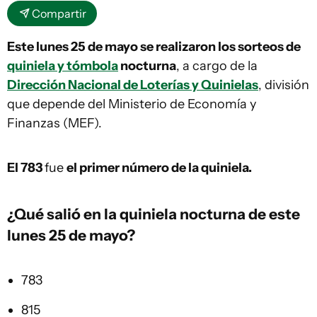
Compartir
Este lunes 25 de mayo se realizaron los sorteos de
quiniela y tómbola
nocturna
, a cargo de la
Dirección Nacional de Loterías y Quinielas
, división
que depende del Ministerio de Economía y
Finanzas (MEF).
El 783
fue
el primer número de la quiniela.
¿Qué salió en la
quiniela
nocturna de este
lunes 25 de mayo?
783
815