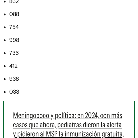
862
088
754
998
736
412
938
033
Meningococo y política: en 2024, con más
casos que ahora, pediatras dieron la alerta
y pidieron al MSP la inmunización gratuita,