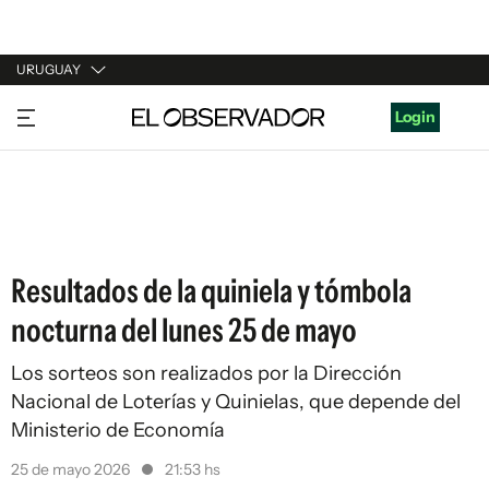
URUGUAY
URUGUAY
Login
ARGENTINA
ESPAÑA
ESTADOS UNIDOS
Resultados de la quiniela y tómbola
nocturna del lunes 25 de mayo
Los sorteos son realizados por la Dirección
Nacional de Loterías y Quinielas, que depende del
Ministerio de Economía
25 de mayo 2026
21:53 hs