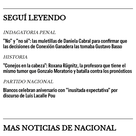
SEGUÍ LEYENDO
INDAGATORIA PENAL
"No" y "no sé": las muletillas de Daniela Cabral para confirmar que
las decisiones de Conexión Ganadera las tomaba Gustavo Basso
HISTORIA
"Conejos en la cabeza": Roxana Rügnitz, la profesora que tiene el
mismo tumor que Gonzalo Moratorio y batalla contra los pronósticos
PARTIDO NACIONAL
Blancos celebran aniversario con "inusitada expectativa" por
discurso de Luis Lacalle Pou
MAS NOTICIAS DE NACIONAL