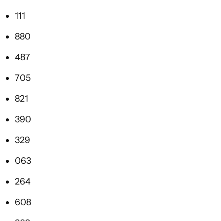
111
880
487
705
821
390
329
063
264
608