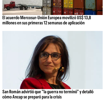
El acuerdo Mercosur-Unión Europea movilizó US$ 13,8
millones en sus primeras 12 semanas de aplicación
San Román advirtió que "la guerra no terminó" y detalló
cómo Ancap se preparó para la crisis