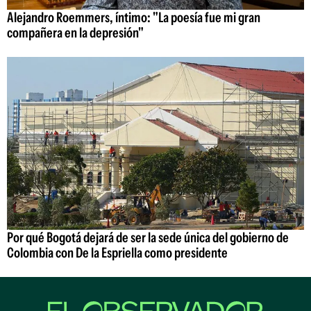
Alejandro Roemmers, íntimo: "La poesía fue mi gran
compañera en la depresión"
Por qué Bogotá dejará de ser la sede única del gobierno de
Colombia con De la Espriella como presidente