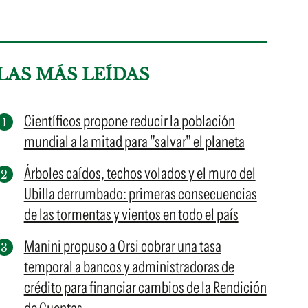
LAS MÁS LEÍDAS
Científicos propone reducir la población
mundial a la mitad para "salvar" el planeta
Árboles caídos, techos volados y el muro del
Ubilla derrumbado: primeras consecuencias
de las tormentas y vientos en todo el país
Manini propuso a Orsi cobrar una tasa
temporal a bancos y administradoras de
crédito para financiar cambios de la Rendición