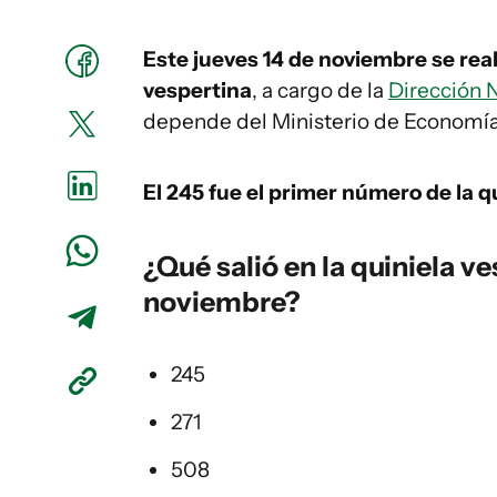
Este jueves 14 de noviembre se rea
vespertina
, a cargo de la
Dirección N
depende del Ministerio de Economía
El 245
fue el primer número de la qu
¿Qué salió en la
quiniela ve
noviembre?
245
271
508