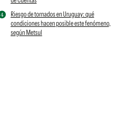
de Cuentas
Riesgo de tornados en Uruguay: qué
condiciones hacen posible este fenómeno,
según Metsul