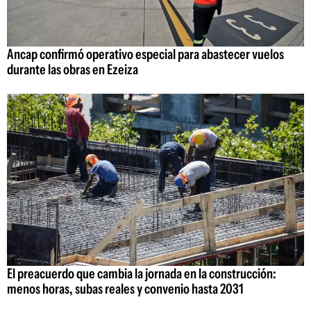
Ancap confirmó operativo especial para abastecer vuelos
durante las obras en Ezeiza
El preacuerdo que cambia la jornada en la construcción:
menos horas, subas reales y convenio hasta 2031