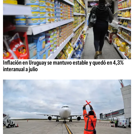
Inflación en Uruguay se mantuvo estable y quedó en 4,3%
interanual a julio