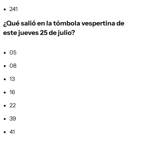
241
¿Qué salió en la
tómbola vespertina
de
este jueves 25 de julio?
05
08
13
16
22
39
41