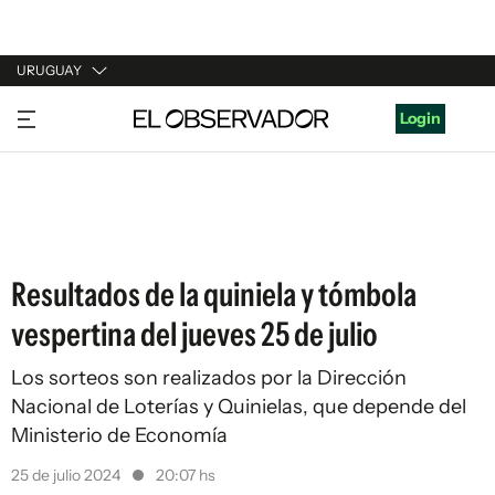
URUGUAY
URUGUAY
Login
ARGENTINA
ESPAÑA
ESTADOS UNIDOS
Resultados de la quiniela y tómbola
vespertina del jueves 25 de julio
Los sorteos son realizados por la Dirección
Nacional de Loterías y Quinielas, que depende del
Ministerio de Economía
25 de julio 2024
20:07 hs