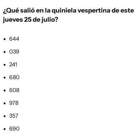
¿Qué salió en la
quiniela vespertina
de este
jueves 25 de julio?
644
039
241
680
608
978
357
690