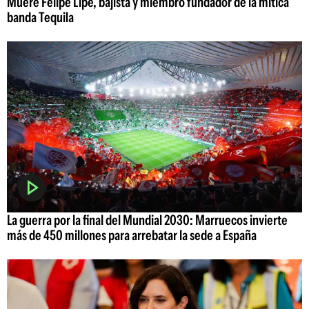
Muere Felipe Lipe, bajista y miembro fundador de la mítica
banda Tequila
La guerra por la final del Mundial 2030: Marruecos invierte
más de 450 millones para arrebatar la sede a España