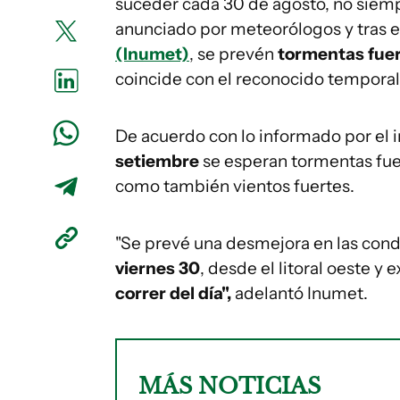
suceder cada 30 de agosto, no siem
anunciado por meteorólogos y tras e
(Inumet)
, se prevén
tormentas fuert
coincide con el reconocido temporal
De acuerdo con lo informado por el i
setiembre
se esperan tormentas fuer
como también vientos fuertes.
"Se prevé una desmejora en las cond
viernes 30
, desde el litoral oeste y
correr del día",
adelantó Inumet.
MÁS NOTICIAS