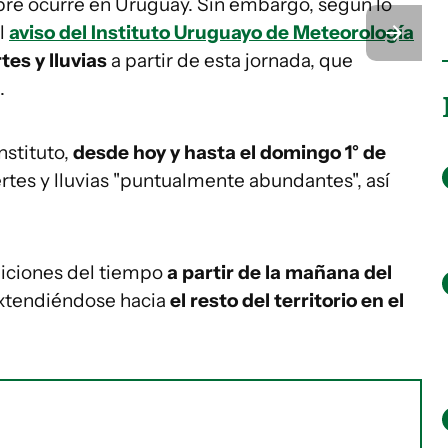
pre ocurre en Uruguay. Sin embargo, según lo
l
aviso del Instituto Uruguayo de Meteorología
es y lluvias
a partir de esta jornada, que
.
nstituto,
desde hoy y hasta el domingo 1° de
tes y lluvias "puntualmente abundantes", así
iciones del tiempo
a partir de la mañana del
 extendiéndose hacia
el resto del territorio en el