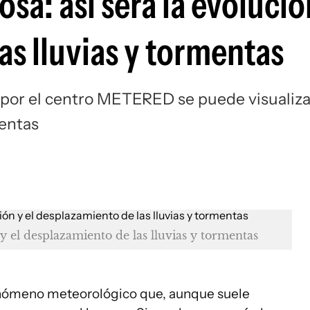
sa: así será la evolución
as lluvias y tormentas
por el centro METERED se puede visualiza
mentas
y el desplazamiento de las lluvias y tormentas
nómeno meteorológico que, aunque suele