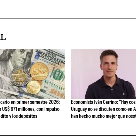
AL
cario en primer semestre 2026:
Economista Iván Carrino: "Hay cos
e US$ 671 millones, con impulso
Uruguay no se discuten como en A
édito y los depósitos
han hecho mucho mejor que nosot