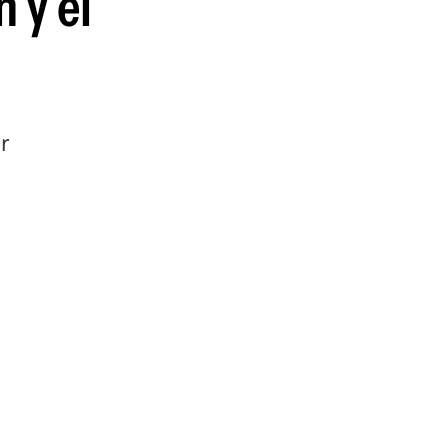
 y el
r