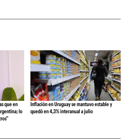
as que en
Inflación en Uruguay se mantuvo estable y
rgentina; lo
quedó en 4,3% interanual a julio
ros"