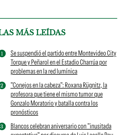
LAS MÁS LEÍDAS
Se suspendió el partido entre Montevideo City
Torque y Peñarol en el Estadio Charrúa por
problemas en la red lumínica
"Conejos en la cabeza": Roxana Rügnitz, la
profesora que tiene el mismo tumor que
Gonzalo Moratorio y batalla contra los
pronósticos
Blancos celebran aniversario con "inusitada