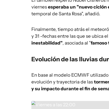
El también experto Nubel Cisneros
viernes
esperaba un "nuevo ciclón e
temporal de Santa Rosa", añadió.
Finalmente, tiempo atrás el meteoról
y 31 -fechas entre las que se ubica e
inestabilidad"
, asociada al "
famoso 
Evolución de las lluvias d
En base al modelo ECMWF utilizado 
evolución y trayectoria de las
tormen
y su impacto durante el fin de sem