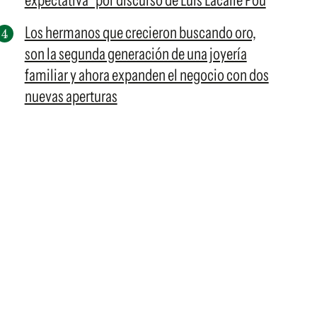
expectativa" por discurso de Luis Lacalle Pou
Los hermanos que crecieron buscando oro,
son la segunda generación de una joyería
familiar y ahora expanden el negocio con dos
nuevas aperturas