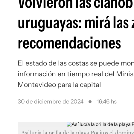
Volvieron las cianob
uruguayas: mirá las 
recomendaciones
El estado de las costas se puede mon
información en tiempo real del Minis
Montevideo para la capital
30 de diciembre de 2024
16:46 hs
Así lucía la orilla de la playa Pocitos el domi