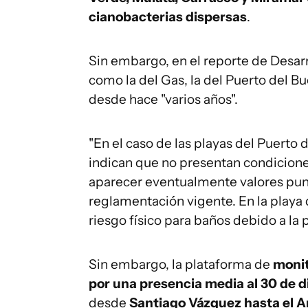
cianobacterias dispersas
.
Sin embargo, en el reporte de Desar
como la del Gas, la del Puerto del B
desde hace "varios años".
"En el caso de las playas del Puerto
indican que no presentan condicio
aparecer eventualmente valores puntu
reglamentación vigente. En la playa 
riesgo físico para baños debido a la 
Sin embargo, la plataforma de
monit
por una presencia media al 30 de 
desde
Santiago Vázquez hasta el A