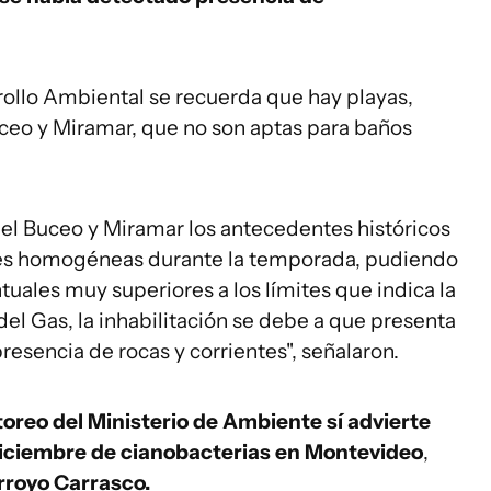
rollo Ambiental se recuerda que hay playas,
uceo y Miramar, que no son aptas para baños
 del Buceo y Miramar los antecedentes históricos
nes homogéneas durante la temporada, pudiendo
ales muy superiores a los límites que indica la
del Gas, la inhabilitación se debe a que presenta
presencia de rocas y corrientes", señalaron.
oreo del Ministerio de Ambiente sí advierte
diciembre de cianobacterias en Montevideo
,
rroyo Carrasco.