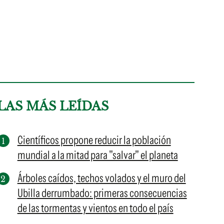
LAS MÁS LEÍDAS
Científicos propone reducir la población
mundial a la mitad para "salvar" el planeta
Árboles caídos, techos volados y el muro del
Ubilla derrumbado: primeras consecuencias
de las tormentas y vientos en todo el país