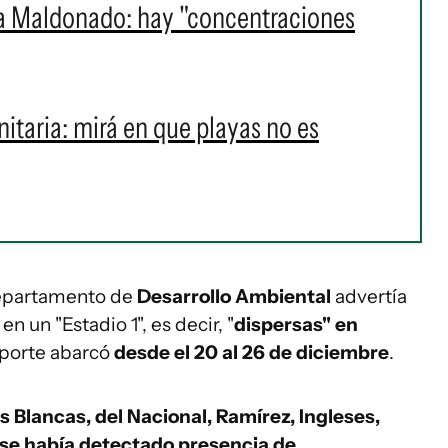
 a Maldonado: hay "concentraciones
itaria: mirá en que playas no es
 departamento de
Desarrollo Ambiental
advertía
n un "Estadio 1", es decir, "
dispersas" en
eporte abarcó
desde el 20 al 26 de diciembre
.
s Blancas, del Nacional, Ramírez, Ingleses,
 se había detectado presencia de