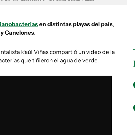
ianobacterias
en distintas playas del país
,
 y Canelones
.
talista Raúl Viñas compartió un video de la
cterias que tiñieron el agua de verde.