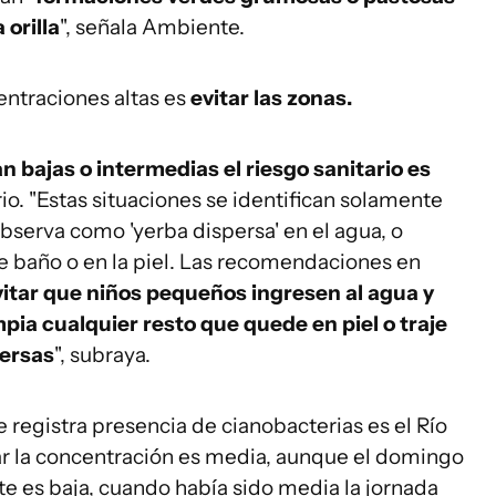
 orilla
", señala Ambiente.
ntraciones altas es
evitar las zonas.
n bajas o intermedias el riesgo sanitario es
rio. "Estas situaciones se identifican solamente
observa como 'yerba dispersa' en el agua, o
e baño o en la piel. Las recomendaciones en
evitar que niños pequeños ingresen al agua y
ia cualquier resto que quede en piel o traje
versas
", subraya.
 registra presencia de cianobacterias es el Río
r la concentración es media, aunque el domingo
te es baja, cuando había sido media la jornada