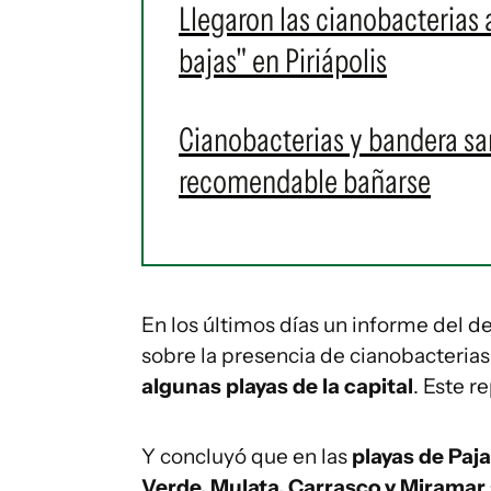
Llegaron las cianobacterias
bajas" en Piriápolis
Cianobacterias y bandera san
recomendable bañarse
En los últimos días un informe del
sobre la presencia de cianobacterias e
algunas playas de la capital
. Este r
Y concluyó que en las
playas de Paja
Verde, Mulata, Carrasco y Miramar