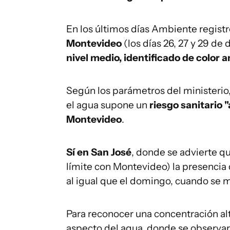
En los últimos días Ambiente regist
Montevideo
(los días 26, 27 y 29 de
nivel medio, identificado de color a
Según los parámetros del ministerio
el agua supone un
riesgo sanitario "
Montevideo
.
Sí en San José
, donde se advierte q
límite con Montevideo) la presencia
al igual que el domingo, cuando se m
Para reconocer una concentración alt
aspecto del agua, donde se observar