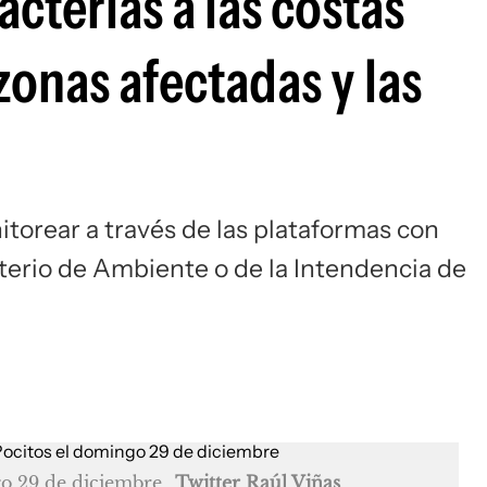
acterias a las costas
zonas afectadas y las
itorear a través de las plataformas con
terio de Ambiente o de la Intendencia de
ngo 29 de diciembre
Twitter Raúl Viñas