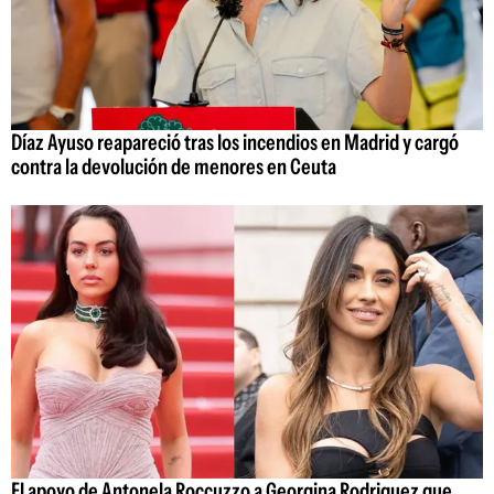
Díaz Ayuso reapareció tras los incendios en Madrid y cargó
contra la devolución de menores en Ceuta
El apoyo de Antonela Roccuzzo a Georgina Rodriguez que