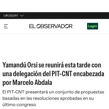
URUGUAY
URUGUAY
Login
ARGENTINA
ESPAÑA
ESTADOS UNIDOS
Yamandú Orsi se reunirá esta tarde con
una delegación del PIT-CNT encabezada
por Marcelo Abdala
El PIT-CNT presentará un conjunto de propuestas
basadas en las resoluciones aprobadas en su
último congreso