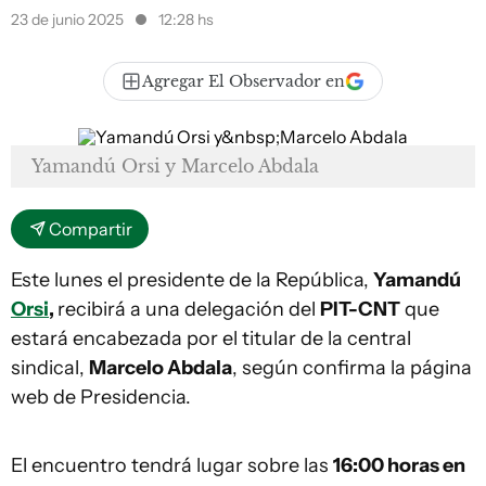
23 de junio 2025
12:28 hs
Agregar El Observador en
Yamandú Orsi y Marcelo Abdala
Compartir
Este lunes el presidente de la República,
Yamandú
Orsi
,
recibirá a una delegación del
PIT-CNT
que
estará encabezada por el titular de la central
sindical,
Marcelo Abdala
, según confirma la página
web de Presidencia.
El encuentro tendrá lugar sobre las
16:00 horas en