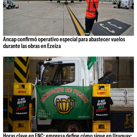
Ancap confirmó operativo especial para abastecer vuelos
durante las obras en Ezeiza
Horas clave en FNC: empresa define cómo sigue en Uruguay;